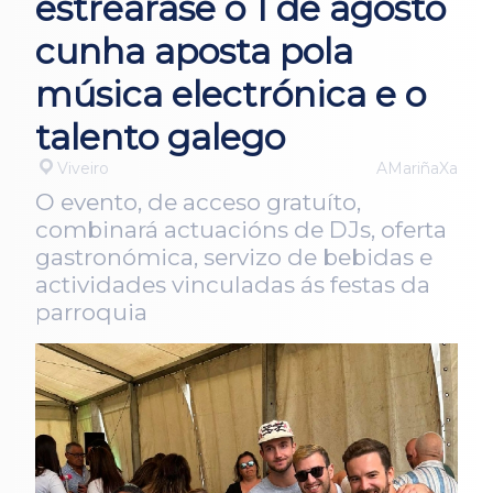
estrearase o 1 de agosto
cunha aposta pola
música electrónica e o
talento galego
Viveiro
AMariñaXa
O evento, de acceso gratuíto,
combinará actuacións de DJs, oferta
gastronómica, servizo de bebidas e
actividades vinculadas ás festas da
parroquia