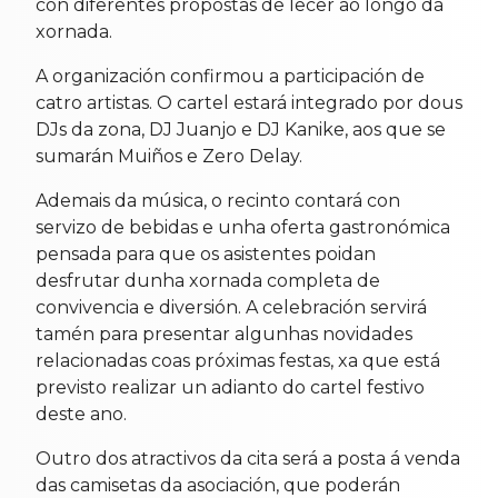
con diferentes propostas de lecer ao longo da
xornada.
A organización confirmou a participación de
catro artistas. O cartel estará integrado por dous
DJs da zona, DJ Juanjo e DJ Kanike, aos que se
sumarán Muiños e Zero Delay.
Ademais da música, o recinto contará con
servizo de bebidas e unha oferta gastronómica
pensada para que os asistentes poidan
desfrutar dunha xornada completa de
convivencia e diversión. A celebración servirá
tamén para presentar algunhas novidades
relacionadas coas próximas festas, xa que está
previsto realizar un adianto do cartel festivo
deste ano.
Outro dos atractivos da cita será a posta á venda
das camisetas da asociación, que poderán