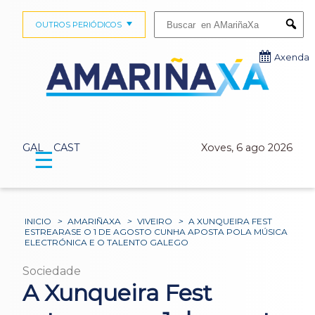
Buscar:
OUTROS PERIÓDICOS
Submi
Axenda
GAL
CAST
Xoves, 6 ago 2026
☰
INICIO
>
AMARIÑAXA
>
VIVEIRO
>
A XUNQUEIRA FEST
ESTREARASE O 1 DE AGOSTO CUNHA APOSTA POLA MÚSICA
ELECTRÓNICA E O TALENTO GALEGO
Sociedade
A Xunqueira Fest