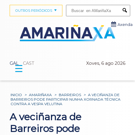
Buscar:
OUTROS PERIÓDICOS
Submi
Axenda
GAL
CAST
Xoves, 6 ago 2026
☰
INICIO
>
AMARIÑAXA
>
BARREIROS
>
A VECIÑANZA DE
BARREIROS PODE PARTICIPAR NUNHA XORNADA TÉCNICA
CONTRA A VESPA VELUTINA
A veciñanza de
Barreiros pode