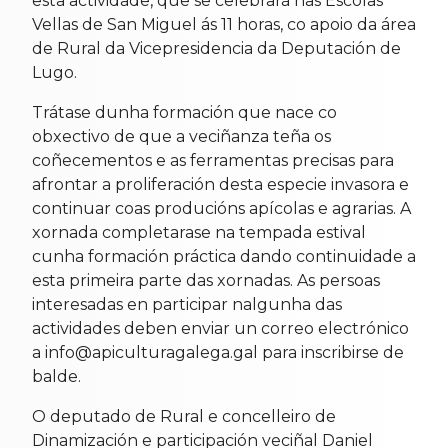
esta actividade, que se celebrará nas Escolas
Vellas de San Miguel ás 11 horas, co apoio da área
de Rural da Vicepresidencia da Deputación de
Lugo.
Trátase dunha formación que nace co
obxectivo de que a veciñanza teña os
coñecementos e as ferramentas precisas para
afrontar a proliferación desta especie invasora e
continuar coas producións apícolas e agrarias. A
xornada completarase na tempada estival
cunha formación práctica dando continuidade a
esta primeira parte das xornadas. As persoas
interesadas en participar nalgunha das
actividades deben enviar un correo electrónico
a info@apiculturagalega.gal para inscribirse de
balde.
O deputado de Rural e concelleiro de
Dinamización e participación veciñal Daniel