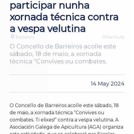
participar nunha
xornada técnica contra
a vespa velutina
Barreiros
AMariñaXa
O Concello de Barreiros acolle este
sábado, 18 de maio, a xornada
técnica “Convives ou combates.
14 May 2024
O Concello de Barreiros acolle este sábado, 18
de maio, a xornada técnica “Convives ou
combates. Ti elixes!” contra a vespa velutina. A
Asociación Galega de Apicultura (AGA) organiza