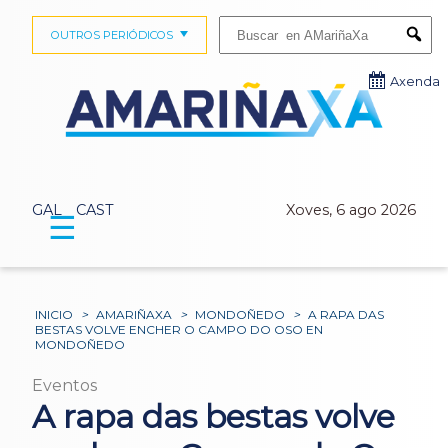
Buscar:
OUTROS PERIÓDICOS
Submi
Axenda
GAL
CAST
Xoves, 6 ago 2026
☰
INICIO
>
AMARIÑAXA
>
MONDOÑEDO
>
A RAPA DAS
BESTAS VOLVE ENCHER O CAMPO DO OSO EN
MONDOÑEDO
Eventos
A rapa das bestas volve