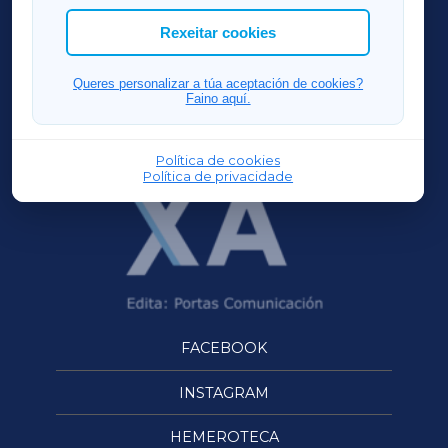
ACORUÑAXA
Rexeitar cookies
FERROLXA
Queres personalizar a túa aceptación de cookies?
Faino aquí.
OURENSEXA
Política de cookies
Política de privacidade
FACEBOOK
INSTAGRAM
HEMEROTECA