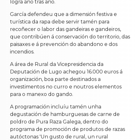
logra ano tras ano.
García defendeu que a dimensión festiva e
turística da rapa debe servir tamén para
recoñecer o labor das gandeiras e gandeiros,
que contribúen á conservación do territorio, das
paisaxes e á prevención do abandono e dos
incendios.
A área de Rural da Vicepresidencia da
Deputación de Lugo achegou 16.000 euros á
organización, boa parte destinados a
investimentos no curro e noutros elementos
para o manexo do gando.
A programación incluíu tamén unha
degustación de hamburguesas de carne de
poldro de Pura Raza Galega, dentro do
programa de promoción de produtos de razas
autóctonas 'Un gusto de rural, un rural