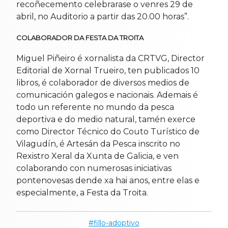
recoñecemento celebrarase o venres 29 de
abril, no Auditorio a partir das 20.00 horas”.
COLABORADOR DA FESTA DA TROITA
Miguel Piñeiro é xornalista da CRTVG, Director
Editorial de Xornal Trueiro, ten publicados 10
libros, é colaborador de diversos medios de
comunicación galegos e nacionais. Ademais é
todo un referente no mundo da pesca
deportiva e do medio natural, tamén exerce
como Director Técnico do Couto Turístico de
Vilagudín, é Artesán da Pesca inscrito no
Rexistro Xeral da Xunta de Galicia, e ven
colaborando con numerosas iniciativas
pontenovesas dende xa hai anos, entre elas e
especialmente, a Festa da Troita.
fillo-adoptivo