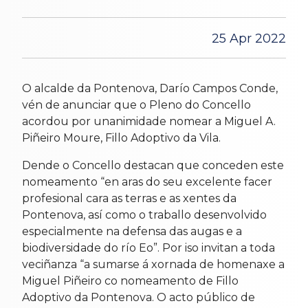
25 Apr 2022
O alcalde da Pontenova, Darío Campos Conde,
vén de anunciar que o Pleno do Concello
acordou por unanimidade nomear a Miguel A.
Piñeiro Moure, F
illo
Adoptivo da Vila.
Dende o Concello destacan que conceden este
nomeamento “en aras do seu excelente facer
profesional cara as terras e as xentes da
Pontenova, así como o traballo desenvolvido
especialmente na defensa das augas e a
biodiversidade do río Eo”. Por iso invitan a toda
veciñanza “a sumarse á xornada de homenaxe a
Miguel Piñeiro co nomeamento de Fillo
Adoptivo da Pontenova. O acto público de