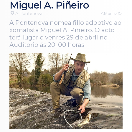
Miguel A. Piñeiro
A Pontenova
AMariñaXa
A Pontenova nomea fillo adoptivo ao
xornalista Miguel A. Piñeiro. O acto
terá lugar o venres 29 de abril no
Auditorio ás 20: 00 horas