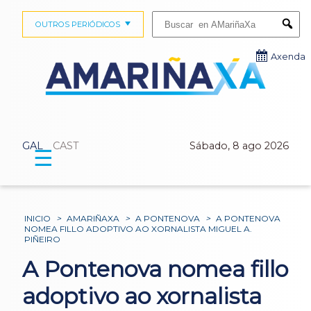
Buscar:
OUTROS PERIÓDICOS
Submi
Axenda
GAL
CAST
Sábado, 8 ago 2026
☰
INICIO
>
AMARIÑAXA
>
A PONTENOVA
>
A PONTENOVA
NOMEA FILLO ADOPTIVO AO XORNALISTA MIGUEL A.
PIÑEIRO
A Pontenova nomea fillo
adoptivo ao xornalista