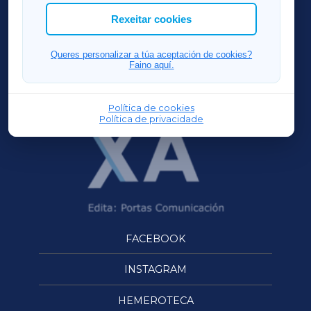
ACORUÑAXA
Rexeitar cookies
FERROLXA
Queres personalizar a túa aceptación de cookies?
Faino aquí.
OURENSEXA
Política de cookies
Política de privacidade
FACEBOOK
INSTAGRAM
HEMEROTECA