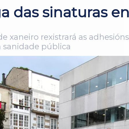
ga das sinaturas e
de xaneiro rexistrará as adhesións
a sanidade pública