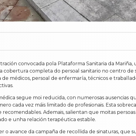
tración convocada pola Plataforma Sanitaria da Mariña, 
 cobertura completa do persoal sanitario no centro de s
de médicos, persoal de enfermaría, técnicos e traballado
tivas.
 médica segue moi reducida, con numerosas ausencias qu
ero cada vez máis limitado de profesionais. Esta sobrec
de recomendables. Ademais, salientan que moitas persoa
o e unha relación terapéutica estable.
 o avance da campaña de recollida de sinaturas, que su