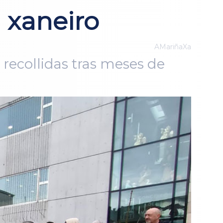
n xaneiro
AMariñaXa
 recollidas tras meses de