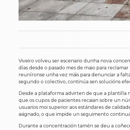
Viveiro volveu ser escenario dunha nova concen
días desde o pasado mes de maio para reclamar a
reuníronse unha vez máis para denunciar a falta 
segundo o colectivo, continúa sen solucións efec
Desde a plataforma advirten de que a plantilla
que os cupos de pacientes recaian sobre un núm
usuarios moi superior aos estándares de calida
asignado, o que impide un seguimento continuad
Durante a concentración tamén se deu a coñecer