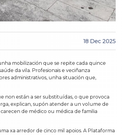
18 Dec 2025
unha mobilización que se repite cada quince
aúde da vila. Profesionais e veciñanza
res administrativos, unha situación que,
e non están a ser substituídas, o que provoca
arga, explican, supón atender a un volume de
s carecen de médico ou médica de familia
ma xa arredor de cinco mil apoios. A Plataforma