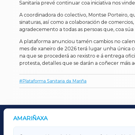
Sanitaria prevé continuar coa iniciativa nos vin
A coordinadora do colectivo, Montse Porteiro, 
sinaturas, así como a colaboración de comercios
agradecemento a todas as persoas que, coa súa s
A plataforma anunciou tamén cambios no calenda
mes de xaneiro de 2026 terá lugar unha única c
na que se procederá ao rexistro e á entrega ofi
protesta, detalles que se darán a coñecer máis a
Plataforma Sanitaria da Mariña
AMARIÑAXA
OUTROS PERIÓDICOS