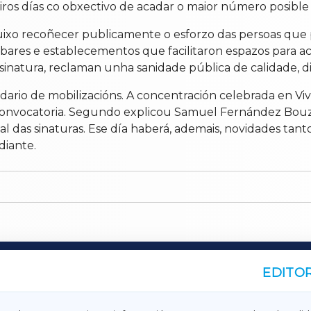
deiros días co obxectivo de acadar o maior número posible
quixo recoñecer publicamente o esforzo das persoas que 
, bares e establecementos que facilitaron espazos para 
inatura, reclaman unha sanidade pública de calidade, di
rio de mobilizacións. A concentración celebrada en Viv
onvocatoria. Segundo explicou Samuel Fernández Bouza, 
cial das sinaturas. Ese día haberá, ademais, novidades 
diante.
EDITOR