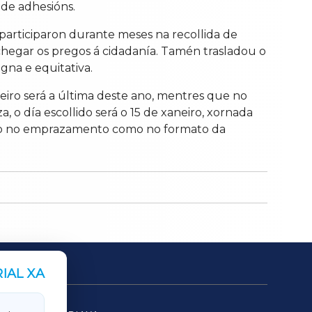
 de adhesións.
participaron durante meses na recollida de
achegar os pregos á cidadanía. Tamén trasladou o
gna e equitativa.
eiro será a última deste ano, mentres que no
o día escollido será o 15 de xaneiro, xornada
tanto no emprazamento como no formato da
IAL XA