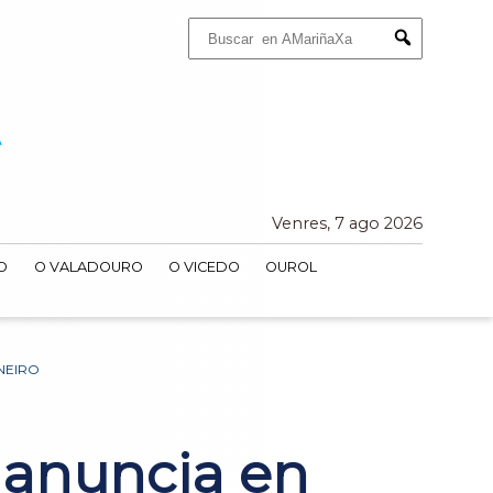
Buscar:
Submit
Venres, 7 ago 2026
O
O VALADOURO
O VICEDO
OUROL
NEIRO
 anuncia en