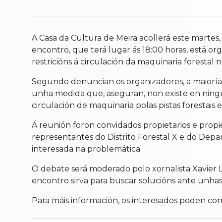
A Casa da Cultura de Meira acollerá este martes,
encontro, que terá lugar ás 18:00 horas, está or
restricións á circulación da maquinaria forestal 
Segundo denuncian os organizadores, a maioría 
unha medida que, aseguran, non existe en ningun
circulación de maquinaria polas pistas forestais 
Á reunión foron convidados propietarios e propie
representantes do Distrito Forestal X e do Depa
interesada na problemática.
O debate será moderado polo xornalista Xavier 
encontro sirva para buscar solucións ante unha
Para máis información, os interesados poden co