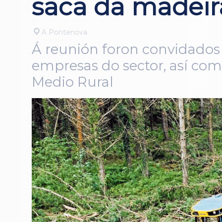
saca da madeir
A Pontenova
Á reunión foron convidados 
empresas do sector, así como
Medio Rural