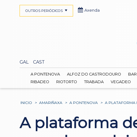
Axenda
OUTROS PERIÓDICOS
GAL
CAST
A PONTENOVA
ALFOZ DO CASTRODOURO
BAR
RIBADEO
RIOTORTO
TRABADA
VEGADEO
INICIO
>
AMARIÑAXA
>
A PONTENOVA
>
A PLATAFORMA 
A plataforma d