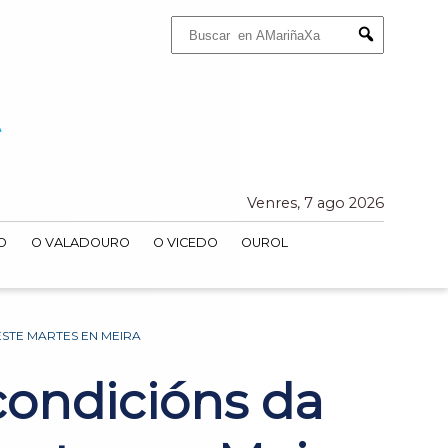
Buscar:
Submit
Venres, 7 ago 2026
O
O VALADOURO
O VICEDO
OUROL
STE MARTES EN MEIRA
condicións da