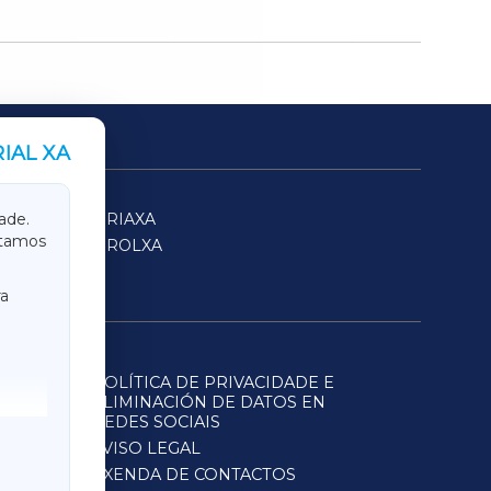
IAL XA
SARRIAXA
ade.
itamos
FERROLXA
a
POLÍTICA DE PRIVACIDADE E
ELIMINACIÓN DE DATOS EN
REDES SOCIAIS
AVISO LEGAL
AXENDA DE CONTACTOS