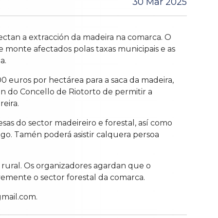
30 Mar 2025
fectan a extracción da madeira na comarca. O
de monte afectados polas taxas municipais e as
a.
0 euros por hectárea para a saca da madeira,
ón do Concello de Riotorto de permitir a
reira.
sas do sector madeireiro e forestal, así como
ugo. Tamén poderá asistir calquera persoa
 rural. Os organizadores agardan que o
vemente o sector forestal da comarca.
gmail.com.