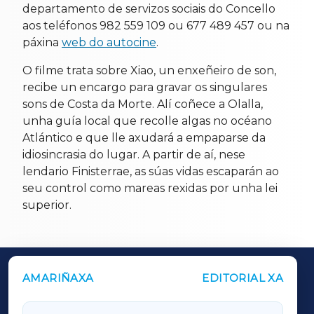
departamento de servizos sociais do Concello
aos teléfonos 982 559 109 ou 677 489 457 ou na
páxina
web do autocine
.
O filme trata sobre Xiao, un enxeñeiro de son,
recibe un encargo para gravar os singulares
sons de Costa da Morte. Alí coñece a Olalla,
unha guía local que recolle algas no océano
Atlántico e que lle axudará a empaparse da
idiosincrasia do lugar. A partir de aí, nese
lendario Finisterrae, as súas vidas escaparán ao
seu control como mareas rexidas por unha lei
superior.
AMARIÑAXA
EDITORIAL XA
OUTROS PERIÓDICOS
GALICIAXA