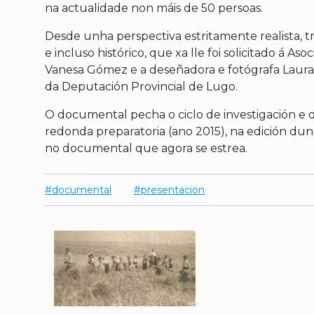
na actualidade non máis de 50 persoas.
Desde unha perspectiva estritamente realista, t
e incluso histórico, que xa lle foi solicitado á A
Vanesa Gómez e a deseñadora e fotógrafa Laura Al
da Deputación Provincial de Lugo.
O documental pecha o ciclo de investigación e 
redonda preparatoria (ano 2015), na edición dun
no documental que agora se estrea.
documental
presentacion