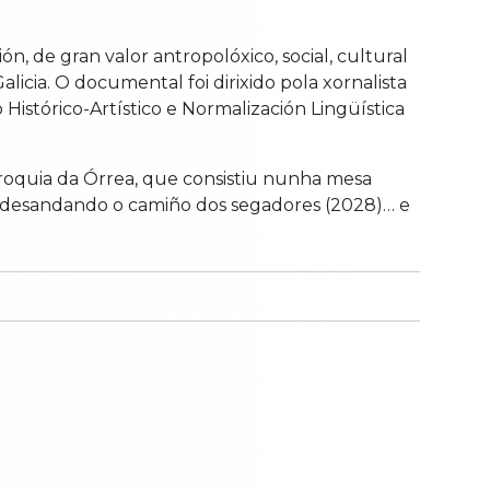
, de gran valor antropolóxico, social, cultural
alicia. O documental foi dirixido pola xornalista
Histórico-Artístico e Normalización Lingüística
roquia da Órrea, que consistiu nunha mesa
la desandando o camiño dos segadores (2028)… e