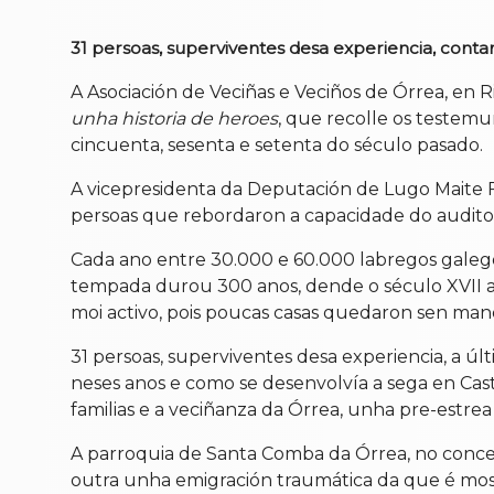
31 persoas, superviventes desa experiencia, cont
A Asociación de Veciñas e Veciños de Órrea, en
unha historia de heroes
, que recolle os testemu
cincuenta, sesenta e setenta do século pasado.
A vicepresidenta da Deputación de Lugo Maite F
persoas que rebordaron a capacidade do auditor
Cada ano entre 30.000 e 60.000 labregos galego
tempada durou 300 anos, dende o século XVII at
moi activo, pois poucas casas quedaron sen man
31 persoas, superviventes desa experiencia, a ú
neses anos e como se desenvolvía a sega en Caste
familias e a veciñanza da Órrea, unha pre-estrea
A parroquia de Santa Comba da Órrea, no conce
outra unha emigración traumática da que é mos