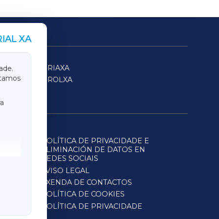
IAL XA
SARRIAXA
ade.
itamos
FERROLXA
a
POLÍTICA DE PRIVACIDADE E
ELIMINACIÓN DE DATOS EN
REDES SOCIAIS
AVISO LEGAL
AXENDA DE CONTACTOS
POLÍTICA DE COOKIES
POLÍTICA DE PRIVACIDADE