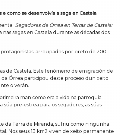
s e como se desenvolvía a sega en Castela.
umental
Segadores de Órrea en Terras de Castela:
a nas segas en Castela durante as décadas dos
s protagonistas, arroupados por preto de 200
gas de Castela. Este fenómeno de emigración de
 da Órrea participou deste proceso dun xeito
nte o verán.
 primeira man como era a vida na parroquia
a súa pre-estrea para os segadores, as súas
te da Terra de Miranda, sufriu como ningunha
al. Nos seus 13 km2 viven de xeito permanente