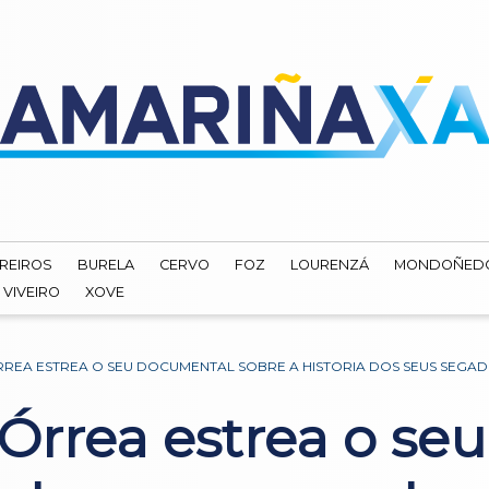
REIROS
BURELA
CERVO
FOZ
LOURENZÁ
MONDOÑED
VIVEIRO
XOVE
RREA ESTREA O SEU DOCUMENTAL SOBRE A HISTORIA DOS SEUS SEGA
 Órrea estrea o s