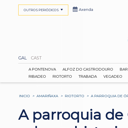
Axenda
OUTROS PERIÓDICOS
GAL
CAST
A PONTENOVA
ALFOZ DO CASTRODOURO
BAR
RIBADEO
RIOTORTO
TRABADA
VEGADEO
INICIO
>
AMARIÑAXA
>
RIOTORTO
>
A PARROQUIA DE Ó
A parroquia de