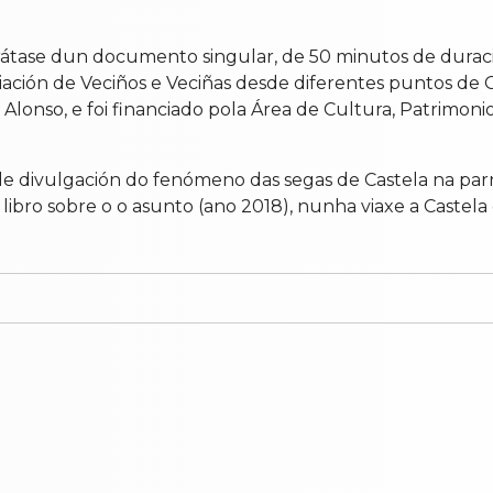
rátase dun documento singular, de 50 minutos de duración
sociación de Veciños e Veciñas desde diferentes puntos de G
onso, e foi financiado pola Área de Cultura, Patrimonio 
de divulgación do fenómeno das segas de Castela na par
 libro sobre o o asunto (ano 2018), nunha viaxe a Caste