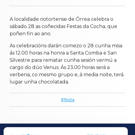
A localidade riotortense de Órrea celebra o
sábado 28 as coñecidas Festas da Cocha, que
poñen fin ao ano.
As celebracións darán comezo o 28 cunha misa
ás 12.00 horas na honra a Santa Comba e San
Silvestre para rematar cunha sesión vermú a
cargo do dúo Venus. Ás 23.00 horas será a
verbena, co mesmo grupo e, á media noite, terá
lugar unha chocolatada.
festa