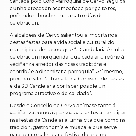
cantada polo Coro Parroquial de Cervo, seguida
dunha procesión acompañada por gaiteiros,
poñendo o broche final a catro días de
celebración.
A alcaldesa de Cervo salientou a importancia
destas festas para a vida social e cultural do
municipio e destacou que “a Candelaria é unha
celebración moi querida, que cada ano reúne á
veciñanza arredor das nosas tradicións e
contribúe a dinamizar a parroquia”. Así mesmo,
puxo en valor “o traballo da Comisión de Festas
e da SD Candelaria por facer posible un
programa atractivo e de calidade”.
Desde o Concello de Cervo anímase tanto á
veciñanza como ás persoas visitantes a participar
nas festas da Candelaria, unha cita que combina
tradición, gastronomía e música, e que serve
para abrir o calendario festivo do ano no