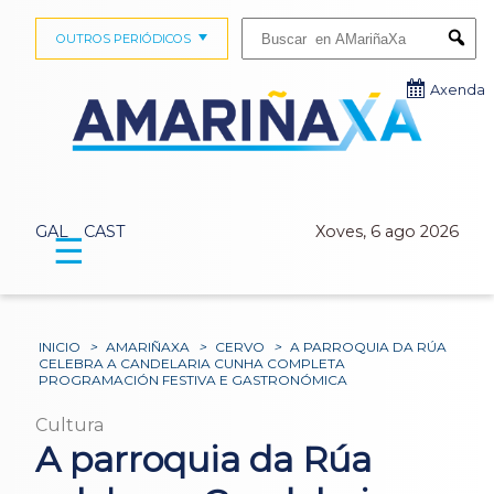
Buscar:
OUTROS PERIÓDICOS
Submi
Axenda
GAL
CAST
Xoves, 6 ago 2026
☰
INICIO
>
AMARIÑAXA
>
CERVO
>
A PARROQUIA DA RÚA
CELEBRA A CANDELARIA CUNHA COMPLETA
PROGRAMACIÓN FESTIVA E GASTRONÓMICA
Cultura
A parroquia da Rúa