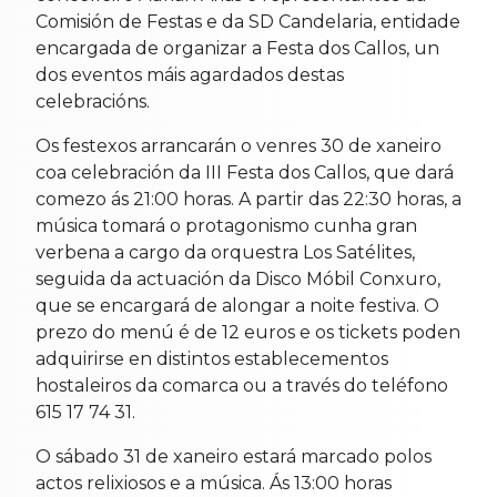
Comisión de Festas e da SD Candelaria, entidade
encargada de organizar a Festa dos Callos, un
dos eventos máis agardados destas
celebracións.
Os festexos arrancarán o venres 30 de xaneiro
coa celebración da III Festa dos Callos, que dará
comezo ás 21:00 horas. A partir das 22:30 horas, a
música tomará o protagonismo cunha gran
verbena a cargo da orquestra Los Satélites,
seguida da actuación da Disco Móbil Conxuro,
que se encargará de alongar a noite festiva. O
prezo do menú é de 12 euros e os tickets poden
adquirirse en distintos establecementos
hostaleiros da comarca ou a través do teléfono
615 17 74 31.
O sábado 31 de xaneiro estará marcado polos
actos relixiosos e a música. Ás 13:00 horas