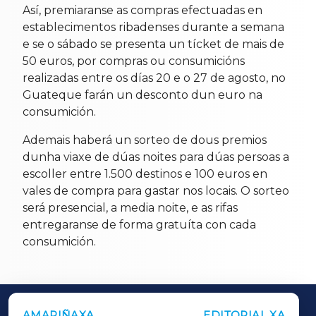
Así, premiaranse as compras efectuadas en
establecimentos ribadenses durante a semana
e
se o sábado se presenta un tícket de mais de
50 euros, por compras ou consumicións
realizadas entre os días 20 e o 27 de agosto, no
Guateque farán un desconto dun euro na
consumición.
Ademais haberá un sorteo de dous premios
dunha viaxe de dúas noites para dúas persoas a
escoller entre 1.500 destinos e 100 euros en
vales de compra para gastar nos locais. O sorteo
será presencial, a media noite, e as rifas
entregaranse de forma gratuíta con cada
consumición.
AMARIÑAXA
EDITORIAL XA