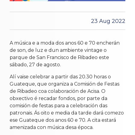
23 Aug 2022
A música e a moda dos anos 60 e 70 encherán
de son, de luz e dun ambiente vintage o
parque de San Francisco de Ribadeo este
sábado, 27 de agosto.
Alí vaise celebrar a partir das 20.30 horas o
Guateque, que organiza a Comisión de Festas
de Ribadeo coa colaboración de Acisa. O
obxectivo é recadar fondos, por parte da
comisión de festas para a celebración das
patronais. Ás oito e media da tarde dará comezo
ese Guateque dos anos 60 e 70. A cita estará
amenizada con música desa época.