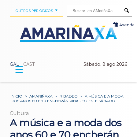
Buscar:
OUTROS PERIÓDICOS
Submi
Axenda
GAL
CAST
Sábado, 8 ago 2026
☰
INICIO
>
AMARIÑAXA
>
RIBADEO
>
A MÚSICA E A MODA
DOS ANOS 60 E 70 ENCHERÁN RIBADEO ESTE SÁBADO
Cultura
A música e a moda dos
anos 60 e 70 encherán