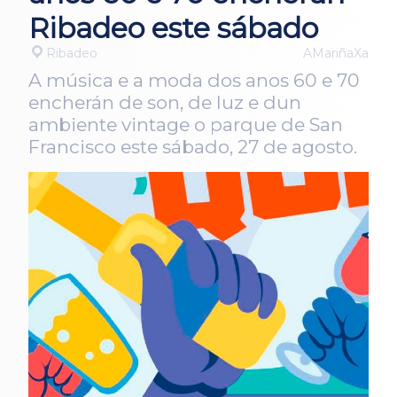
Ribadeo este sábado
Ribadeo
AMariñaXa
A música e a moda dos anos 60 e 70
encherán de son, de luz e dun
ambiente vintage o parque de San
Francisco este sábado, 27 de agosto.