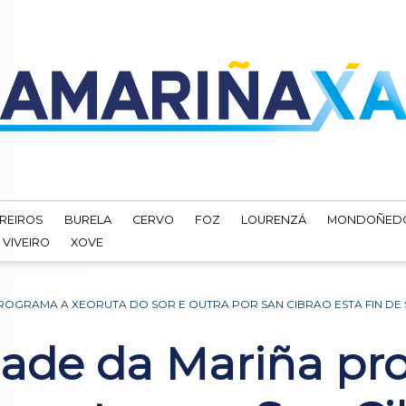
REIROS
BURELA
CERVO
FOZ
LOURENZÁ
MONDOÑED
VIVEIRO
XOVE
OGRAMA A XEORUTA DO SOR E OUTRA POR SAN CIBRAO ESTA FIN DE
de da Mariña pr