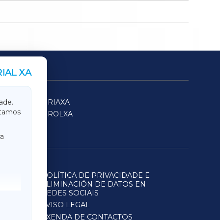
IAL XA
SARRIAXA
ade.
itamos
FERROLXA
a
POLÍTICA DE PRIVACIDADE E
ELIMINACIÓN DE DATOS EN
REDES SOCIAIS
AVISO LEGAL
AXENDA DE CONTACTOS