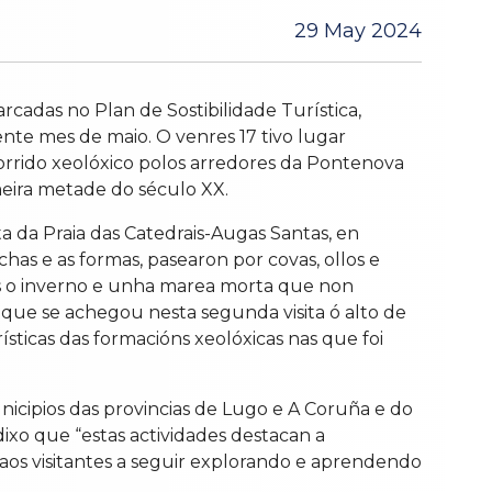
29 May 2024
adas no Plan de Sostibilidade Turística,
nte mes de maio. O venres 17 tivo lugar
rrido xeolóxico polos arredores da Pontenova
meira metade do século XX.
da Praia das Catedrais-Augas Santas, en
chas e as formas, pasearon por covas, ollos e
s o inverno e unha marea morta que non
que se achegou nesta segunda visita ó alto de
sticas das formacións xeolóxicas nas que foi
nicipios das provincias de Lugo e A Coruña e do
ixo que “estas actividades destacan a
 aos visitantes a seguir explorando e aprendendo