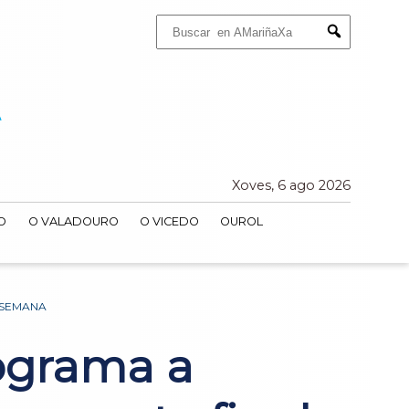
Buscar:
Submit
Xoves, 6 ago 2026
O
O VALADOURO
O VICEDO
OUROL
 SEMANA
ograma a