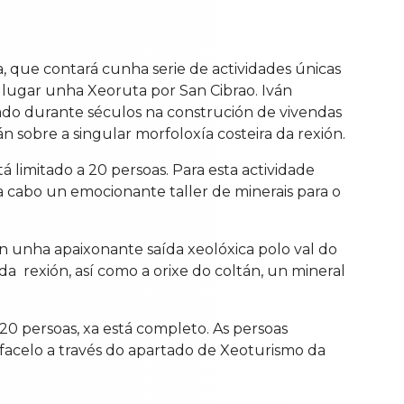
a, que contará cunha serie de actividades únicas
 lugar unha Xeoruta por San Cibrao. Iván
izado durante séculos na construción de vivendas
n sobre a singular morfoloxía costeira da rexión.
 limitado a 20 persoas. Para esta actividade
a cabo un emocionante taller de minerais para o
 unha apaixonante saída xeolóxica polo val do
da rexión, así como a orixe do coltán, un mineral
20 persoas, xa está completo. As persoas
n facelo a través do apartado de Xeoturismo da