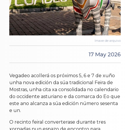
Imaxe de arquivo
17 May 2026
Vegadeo acollerá os próximos 5, 6 e 7 de xuño
unha nova edición da súa tradicional Feira de
Mostras, unha cita xa consolidada no calendario
do occidente asturiano e da comarca do Eo que
este ano alcanza a súa edición número sesenta
e un.
O recinto feiral converterase durante tres
xornadas nun espazo de encontro para