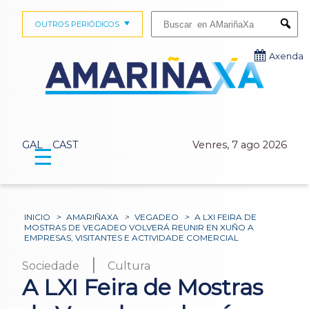
Buscar:
OUTROS PERIÓDICOS
Submi
Axenda
GAL
CAST
Venres, 7 ago 2026
☰
INICIO
>
AMARIÑAXA
>
VEGADEO
>
A LXI FEIRA DE
MOSTRAS DE VEGADEO VOLVERÁ REUNIR EN XUÑO A
EMPRESAS, VISITANTES E ACTIVIDADE COMERCIAL
|
Sociedade
Cultura
A LXI Feira de Mostras