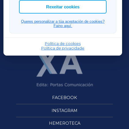
ACORUÑAXA
Rexeitar cookies
FERROLXA
Queres personalizar a túa aceptación de cookies?
Faino aquí.
OURENSEXA
Política de cookies
Política de privacidade
FACEBOOK
INSTAGRAM
HEMEROTECA