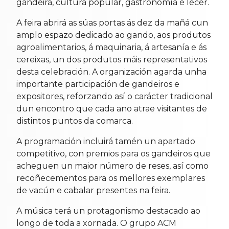
gandeira, cultura popular, gastronomía e lecer.
A feira abrirá as súas portas ás dez da mañá cun
amplo espazo dedicado ao gando, aos produtos
agroalimentarios, á maquinaria, á artesanía e ás
cereixas, un dos produtos máis representativos
desta celebración. A organización agarda unha
importante participación de gandeiros e
expositores, reforzando así o carácter tradicional
dun encontro que cada ano atrae visitantes de
distintos puntos da comarca.
A programación incluirá tamén un apartado
competitivo, con premios para os gandeiros que
acheguen un maior número de reses, así como
recoñecementos para os mellores exemplares
de vacún e cabalar presentes na feira.
A música terá un protagonismo destacado ao
longo de toda a xornada. O grupo ACM