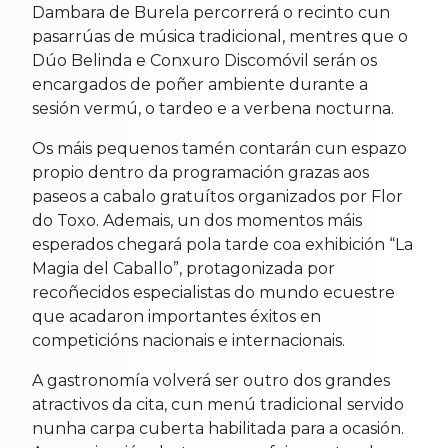
Dambara de Burela percorrerá o recinto cun
pasarrúas de música tradicional, mentres que o
Dúo Belinda e Conxuro Discomóvil serán os
encargados de poñer ambiente durante a
sesión vermú, o tardeo e a verbena nocturna.
Os máis pequenos tamén contarán cun espazo
propio dentro da programación grazas aos
paseos a cabalo gratuítos organizados por Flor
do Toxo. Ademais, un dos momentos máis
esperados chegará pola tarde coa exhibición “La
Magia del Caballo”, protagonizada por
recoñecidos especialistas do mundo ecuestre
que acadaron importantes éxitos en
competicións nacionais e internacionais.
A gastronomía volverá ser outro dos grandes
atractivos da cita, cun menú tradicional servido
nunha carpa cuberta habilitada para a ocasión.