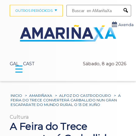
Buscar:
OUTROS PERIÓDICOS
Submi
Axenda
GAL
CAST
Sábado, 8 ago 2026
☰
INICIO
>
AMARIÑAXA
>
ALFOZ DO CASTRODOURO
>
A
FEIRA DO TRECE CONVERTERÁ CARBALLIDO NUN GRAN
ESCAPARATE DO MUNDO RURAL O 13 DE XUÑO
Cultura
A Feira do Trece