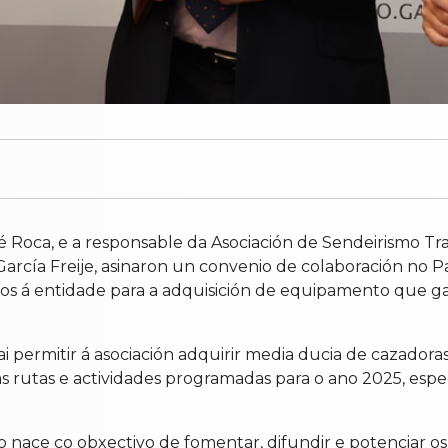
 Roca, e a responsable da Asociación de Sendeirismo Tr
cía Freije, asinaron un convenio de colaboración no Pa
ros á entidade para a adquisición de equipamento que gar
i permitir á asociación adquirir media ducia de cazadora
s rutas e actividades programadas para o ano 2025, esp
 nace co obxectivo de fomentar, difundir e potenciar os