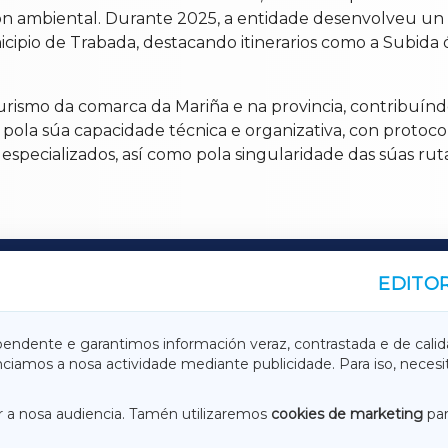
ón ambiental. Durante 2025, a entidade desenvolveu un
icipio de Trabada, destacando itinerarios como a Subida ó
urismo da comarca da Mariña e na provincia, contribuíndo
 pola súa capacidade técnica e organizativa, con protoco
s especializados, así como pola singularidade das súas ru
EDITOR
A
TERRACHAXA
pendente e garantimos información veraz, contrastada e de calid
anciamos a nosa actividade mediante publicidade. Para iso, neces
ASACRAXA
ACORUÑAXA
 a nosa audiencia. Tamén utilizaremos
cookies de marketing
par