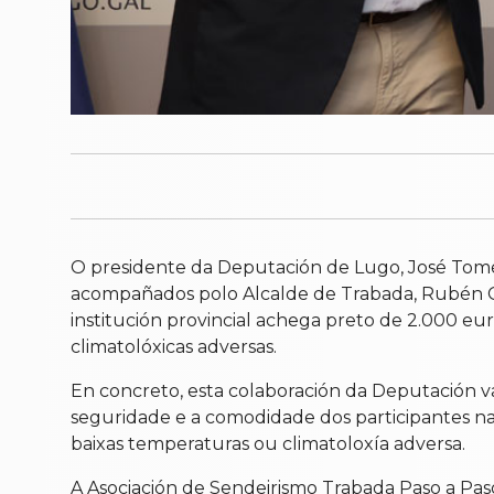
O presidente da Deputación de Lugo, José Tomé
acompañados polo Alcalde de Trabada, Rubén Gar
institución provincial achega preto de 2.000 eu
climatolóxicas adversas.
En concreto, esta colaboración da Deputación va
seguridade e a comodidade dos participantes na
baixas temperaturas ou climatoloxía adversa.
A Asociación de Sendeirismo Trabada Paso a Paso