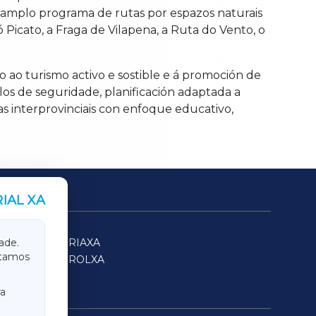
 amplo programa de rutas por espazos naturais
 Picato, a Fraga de Vilapena, a Ruta do Vento, o
 ao turismo activo e sostible e á promoción de
los de seguridade, planificación adaptada a
tas interprovinciais con enfoque educativo,
IAL XA
SARRIAXA
ade.
itamos
FERROLXA
a