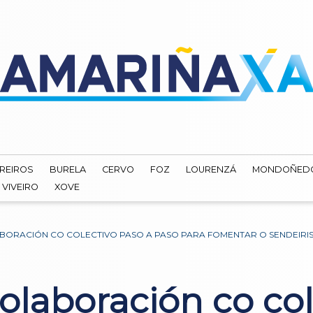
REIROS
BURELA
CERVO
FOZ
LOURENZÁ
MONDOÑED
VIVEIRO
XOVE
BORACIÓN CO COLECTIVO PASO A PASO PARA FOMENTAR O SENDEIRI
olaboración co col