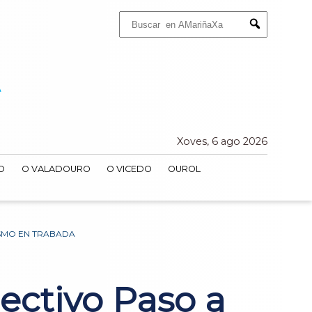
Buscar:
Submit
Xoves, 6 ago 2026
O
O VALADOURO
O VICEDO
OUROL
SMO EN TRABADA
ectivo Paso a