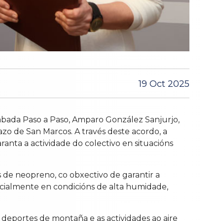
19 Oct 2025
abada Paso a Paso, Amparo González Sanjurjo,
zo de San Marcos. A través deste acordo, a
anta a actividade do colectivo en situacións
s de neopreno, co obxectivo de garantir a
ecialmente en condicións de alta humidade,
 deportes de montaña e as actividades ao aire