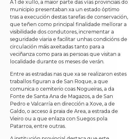
A 1 de xullo, a maior parte das vías provinciais do
municipio presentaban xa un estado óptimo
tras a execución destas tarefas de conservación,
que teñen como principal finalidade mellorar a
visibilidade dos condutores, incrementar a
seguridade viaria e facilitar unhas condicións de
circulación máis axeitadas tanto para a
veciñanza como para as persoas que visitan a
localidade durante os meses de verán.
Entre as estradas nas que xa se realizaron estes
traballos figuran a de San Roque, a que
comunica o cemiterio coas Nogueiras, a da
Fonte de Santa Ana de Magazos, a de San
Pedro e Valcarría en dirección a Xove, a de
Galdo, o acceso á praia de Area, a estrada de
Vieiro ou a que enlaza con Suegos pola
Patarroa, entre outras.
A institución provincial destaca que este