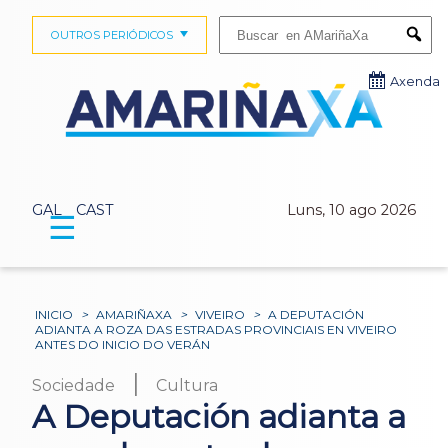
Buscar:
OUTROS PERIÓDICOS
Submi
Axenda
GAL
CAST
Luns, 10 ago 2026
☰
INICIO
>
AMARIÑAXA
>
VIVEIRO
>
A DEPUTACIÓN
ADIANTA A ROZA DAS ESTRADAS PROVINCIAIS EN VIVEIRO
ANTES DO INICIO DO VERÁN
|
Sociedade
Cultura
A Deputación adianta a