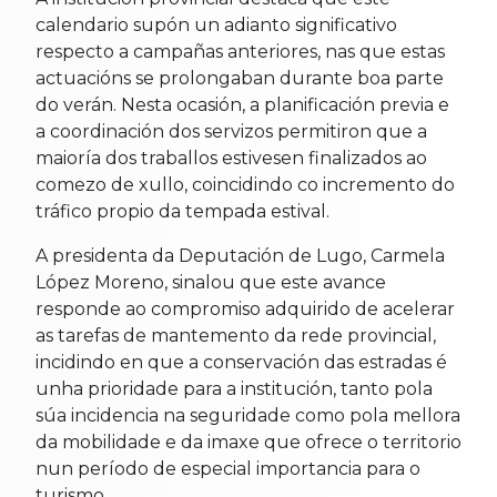
calendario supón un adianto significativo
respecto a campañas anteriores, nas que estas
actuacións se prolongaban durante boa parte
do verán. Nesta ocasión, a planificación previa e
a coordinación dos servizos permitiron que a
maioría dos traballos estivesen finalizados ao
comezo de xullo, coincidindo co incremento do
tráfico propio da tempada estival.
A presidenta da Deputación de Lugo, Carmela
López Moreno, sinalou que este avance
responde ao compromiso adquirido de acelerar
as tarefas de mantemento da rede provincial,
incidindo en que a conservación das estradas é
unha prioridade para a institución, tanto pola
súa incidencia na seguridade como pola mellora
da mobilidade e da imaxe que ofrece o territorio
nun período de especial importancia para o
turismo.