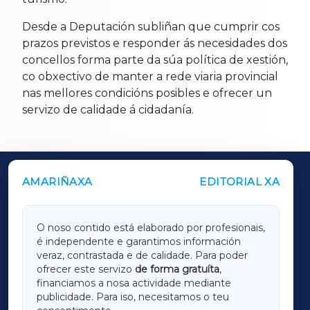
Desde a Deputación subliñan que cumprir cos
prazos previstos e responder ás necesidades dos
concellos forma parte da súa política de xestión,
co obxectivo de manter a rede viaria provincial
nas mellores condicións posibles e ofrecer un
servizo de calidade á cidadanía.
AMARIÑAXA
EDITORIAL XA
OUTROS PERIÓDICOS
GALICIAXA
O noso contido está elaborado por profesionais,
é independente e garantimos información
LUGOXA
veraz, contrastada e de calidade. Para poder
ofrecer este servizo
de forma gratuíta
,
financiamos a nosa actividade mediante
TERRACHAXA
publicidade. Para iso, necesitamos o teu