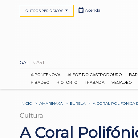
Axenda
OUTROS PERIÓDICOS
GAL
CAST
A PONTENOVA
ALFOZ DO CASTRODOURO
BAR
RIBADEO
RIOTORTO
TRABADA
VEGADEO
INICIO
>
AMARIÑAXA
>
BURELA
>
A CORAL POLIFÓNICA
Cultura
A Coral Polifón