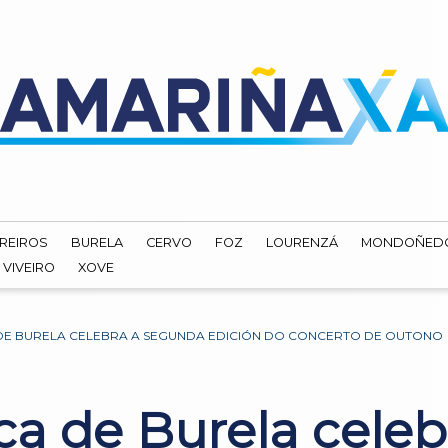
REIROS
BURELA
CERVO
FOZ
LOURENZÁ
MONDOÑED
VIVEIRO
XOVE
 DE BURELA CELEBRA A SEGUNDA EDICIÓN DO CONCERTO DE OUTONO
ica de Burela cele