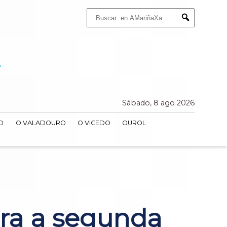
Buscar:
Submit
Sábado, 8 ago 2026
O
O VALADOURO
O VICEDO
OUROL
bra a segunda