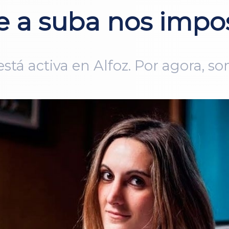
re a suba nos impos
está activa en Alfoz. Por agora, 