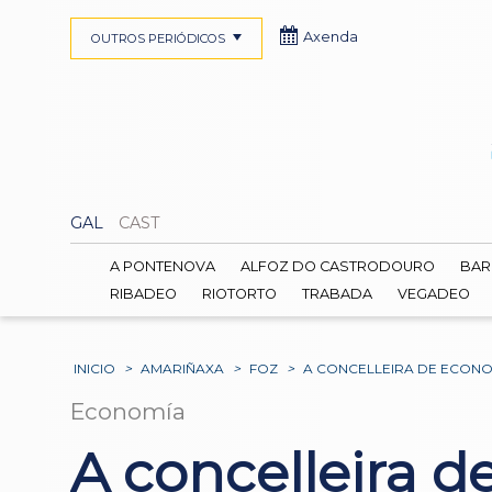
Axenda
OUTROS PERIÓDICOS
GAL
CAST
A PONTENOVA
ALFOZ DO CASTRODOURO
BAR
RIBADEO
RIOTORTO
TRABADA
VEGADEO
INICIO
>
AMARIÑAXA
>
FOZ
>
A CONCELLEIRA DE ECONOM
Economía
A concelleira 