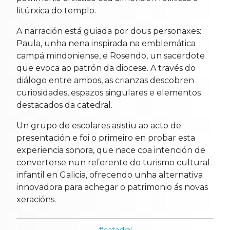
litúrxica do templo.
A narración está guiada por dous personaxes:
Paula, unha nena inspirada na emblemática
campá mindoniense, e Rosendo, un sacerdote
que evoca ao patrón da diocese. A través do
diálogo entre ambos, as crianzas descobren
curiosidades, espazos singulares e elementos
destacados da catedral.
Un grupo de escolares asistiu ao acto de
presentación e foi o primeiro en probar esta
experiencia sonora, que nace coa intención de
converterse nun referente do turismo cultural
infantil en Galicia, ofrecendo unha alternativa
innovadora para achegar o patrimonio ás novas
xeracións.
catedral