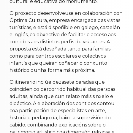
cultural e educativa do monumento.
O proxecto desenvolveuse en colaboración con
Óptima Cultura, empresa encargada das visitas
turísticas, e está dispoñible en galego, castelán
e inglés, co obxectivo de facilitar o acceso aos
contidos aos distintos perfís de visitantes. A
proposta está deseñada tanto para familias
como para centros escolares e colectivos
infantís que queiran coñecer o conxunto
histórico dunha forma máis próxima.
O itinerario inclúe dezasete paradas que
coinciden co percorrido habitual das persoas
adultas, aínda que cun relato máis sinxelo e
didáctico. A elaboración dos contidos contou
coa participación de especialistas en arte,
historia e pedagoxía, baixo a supervisión do
cabido, combinando explicacións sobre o
patrimonio artístico coa dimensión relixiosa e