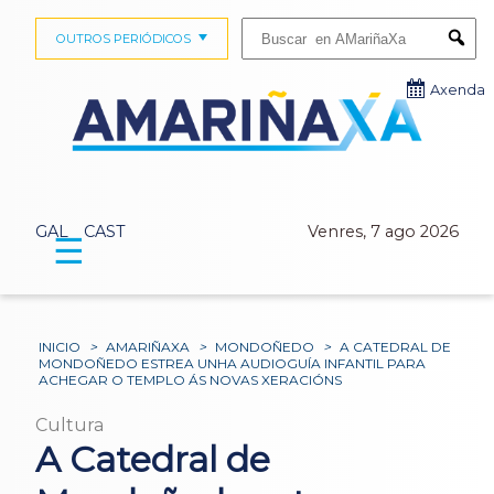
Buscar:
OUTROS PERIÓDICOS
Submi
Axenda
GAL
CAST
Venres, 7 ago 2026
☰
INICIO
>
AMARIÑAXA
>
MONDOÑEDO
>
A CATEDRAL DE
MONDOÑEDO ESTREA UNHA AUDIOGUÍA INFANTIL PARA
ACHEGAR O TEMPLO ÁS NOVAS XERACIÓNS
Cultura
A Catedral de