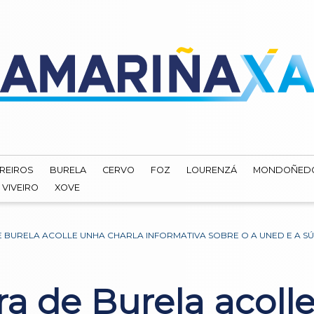
REIROS
BURELA
CERVO
FOZ
LOURENZÁ
MONDOÑED
VIVEIRO
XOVE
E BURELA ACOLLE UNHA CHARLA INFORMATIVA SOBRE O A UNED E A S
ra de Burela acoll