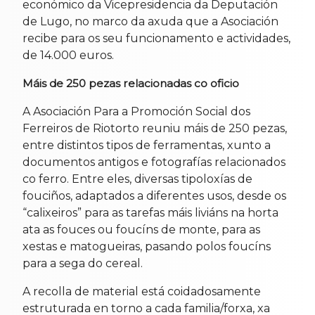
económico da Vicepresidencia da Deputación
de Lugo, no marco da axuda que a Asociación
recibe para os seu funcionamento e actividades,
de 14.000 euros.
Máis de 250 pezas relacionadas co oficio
A Asociación Para a Promoción Social dos
Ferreiros de Riotorto reuniu máis de 250 pezas,
entre distintos tipos de ferramentas, xunto a
documentos antigos e fotografías relacionados
co ferro. Entre eles, diversas tipoloxías de
fouciños, adaptados a diferentes usos, desde os
“calixeiros” para as tarefas máis liviáns na horta
ata as fouces ou foucíns de monte, para as
xestas e matogueiras, pasando polos foucíns
para a sega do cereal.
A recolla de material está coidadosamente
estruturada en torno a cada familia/forxa, xa