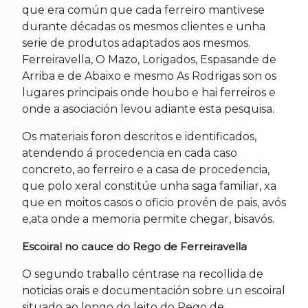
que era común que cada ferreiro mantivese
durante décadas os mesmos clientes e unha
serie de produtos adaptados aos mesmos.
Ferreiravella, O Mazo, Lorigados, Espasande de
Arriba e de Abaixo e mesmo As Rodrigas son os
lugares principais onde houbo e hai ferreiros e
onde a asociación levou adiante esta pesquisa.
Os materiais foron descritos e identificados,
atendendo á procedencia en cada caso
concreto, ao ferreiro e a casa de procedencia,
que polo xeral constitúe unha saga familiar, xa
que en moitos casos o oficio provén de pais, avós
e,ata onde a memoria permite chegar, bisavós.
Escoiral no cauce do Rego de Ferreiravella
O segundo traballo céntrase na recollida de
noticias orais e documentación sobre un escoiral
situado ao longo do leito do Rego de