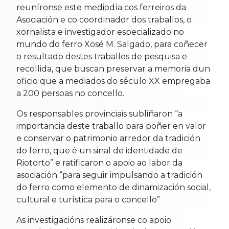
reuníronse este mediodía cos ferreiros da
Asociación e co coordinador dos traballos, o
xornalista e investigador especializado no
mundo do ferro Xosé M. Salgado, para coñecer
o resultado destes traballos de pesquisa e
recollida, que buscan preservar a memoria dun
oficio que a mediados do século XX empregaba
a 200 persoas no concello.
Os responsables provinciais subliñaron “a
importancia deste traballo para poñer en valor
e conservar o patrimonio arredor da tradición
do ferro, que é un sinal de identidade de
Riotorto” e ratificaron o apoio ao labor da
asociación “para seguir impulsando a tradición
do ferro como elemento de dinamización social,
cultural e turística para o concello”
As investigacións realizáronse co apoio