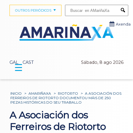
Buscar:
OUTROS PERIÓDICOS
Submi
Axenda
GAL
CAST
Sábado, 8 ago 2026
☰
INICIO
>
AMARIÑAXA
>
RIOTORTO
>
A ASOCIACIÓN DOS
FERREIROS DE RIOTORTO DOCUMENTOU MÁIS DE 250
PEZAS HISTÓRICAS DO SEU TRABALLO
A Asociación dos
Ferreiros de Riotorto