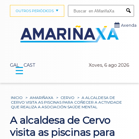
Buscar:
OUTROS PERIÓDICOS
Submi
Axenda
GAL
CAST
Xoves, 6 ago 2026
☰
INICIO
>
AMARIÑAXA
>
CERVO
>
A ALCALDESA DE
CERVO VISITA AS PISCINAS PARA COÑECER A ACTIVIDADE
QUE REALIZA A ASOCIACIÓN SAÚDE MENTAL
A alcaldesa de Cervo
visita as piscinas para