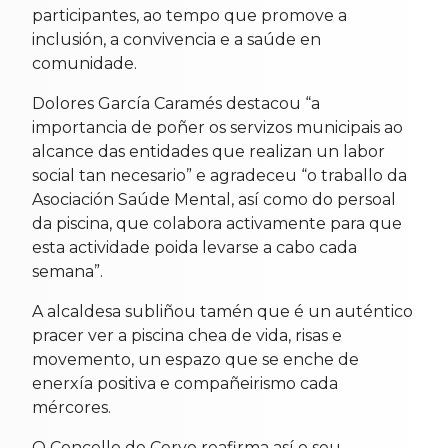
participantes, ao tempo que promove a
inclusión, a convivencia e a saúde en
comunidade.
Dolores García Caramés destacou “a
importancia de poñer os servizos municipais ao
alcance das entidades que realizan un labor
social tan necesario” e agradeceu “o traballo da
Asociación Saúde Mental, así como do persoal
da piscina, que colabora activamente para que
esta actividade poida levarse a cabo cada
semana”.
A alcaldesa subliñou tamén que é un auténtico
pracer ver a piscina chea de vida, risas e
movemento, un espazo que se enche de
enerxía positiva e compañeirismo cada
mércores.
O Concello de Cervo reafirma así o seu