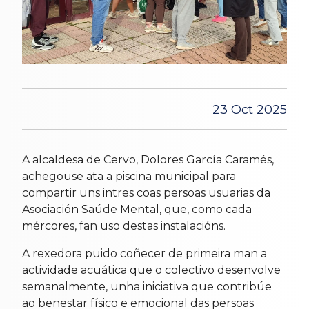
23 Oct 2025
A alcaldesa de Cervo, Dolores García Caramés,
achegouse ata a piscina municipal para
compartir uns intres coas persoas usuarias da
Asociación Saúde Mental, que, como cada
mércores, fan uso destas instalacións.
A rexedora puido coñecer de primeira man a
actividade acuática que o colectivo desenvolve
semanalmente, unha iniciativa que contribúe
ao benestar físico e emocional das persoas