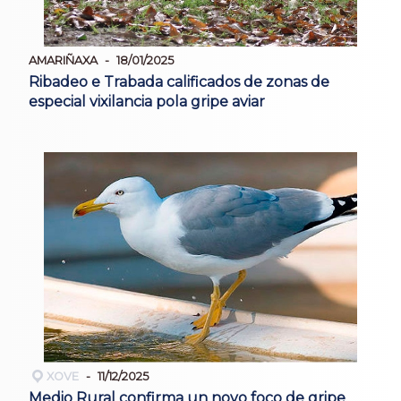
AMARIÑAXA
18/01/2025
Ribadeo e Trabada calificados de zonas de
especial vixilancia pola gripe aviar
XOVE
11/12/2025
Medio Rural confirma un novo foco de gripe