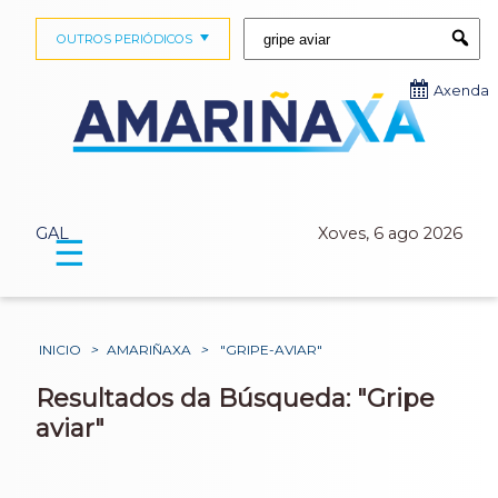
Buscar:
OUTROS PERIÓDICOS
Submi
Axenda
GAL
Xoves, 6 ago 2026
☰
INICIO
>
AMARIÑAXA
>
"GRIPE-AVIAR"
Resultados da Búsqueda: "Gripe
aviar"