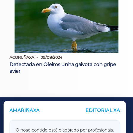
ACORUÑAXA
09/08/2024
Detectada en Oleiros unha gaivota con gripe
aviar
AMARIÑAXA
EDITORIAL XA
OUTROS PERIÓDICOS
GALICIAXA
O noso contido está elaborado por profesionais,