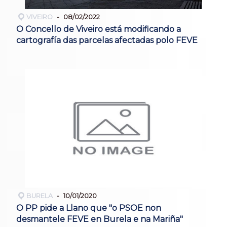
VIVEIRO
08/02/2022
O Concello de Viveiro está modificando a
cartografía das parcelas afectadas polo FEVE
BURELA
10/01/2020
O PP pide a Llano que "o PSOE non
desmantele FEVE en Burela e na Mariña"