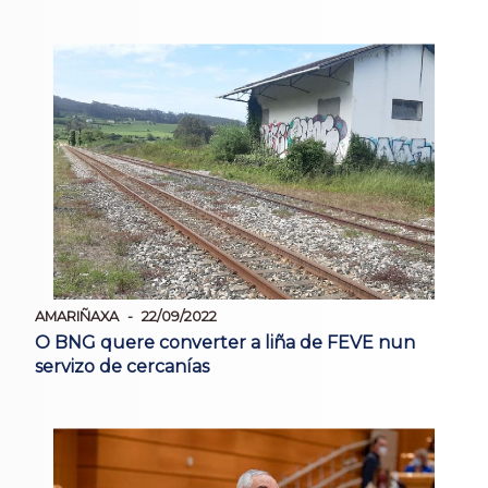
AMARIÑAXA
22/09/2022
O BNG quere converter a liña de FEVE nun
servizo de cercanías