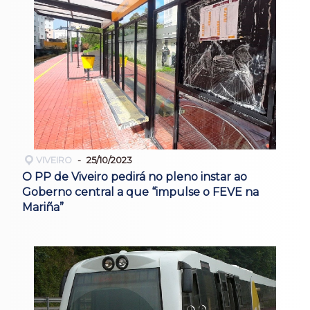
VIVEIRO
25/10/2023
O PP de Viveiro pedirá no pleno instar ao
Goberno central a que “impulse o FEVE na
Mariña”