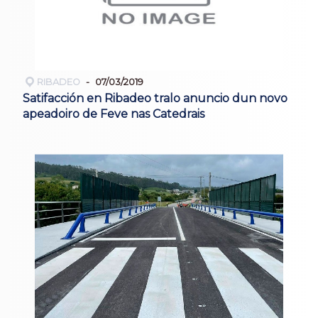
RIBADEO
07/03/2019
Satifacción en Ribadeo tralo anuncio dun novo
apeadoiro de Feve nas Catedrais