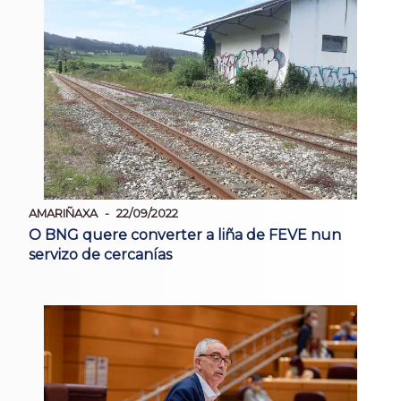
AMARIÑAXA
22/09/2022
O BNG quere converter a liña de FEVE nun
servizo de cercanías