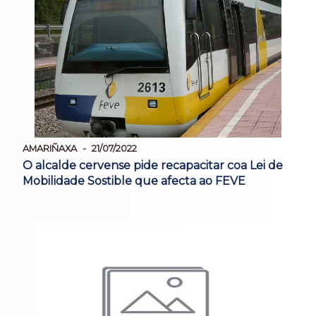
AMARIÑAXA
21/07/2022
O alcalde cervense pide recapacitar coa Lei de
Mobilidade Sostible que afecta ao FEVE