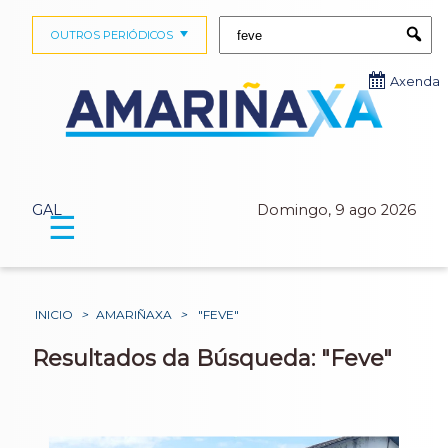
Buscar:
OUTROS PERIÓDICOS
Submi
Axenda
GAL
Domingo, 9 ago 2026
☰
INICIO
>
AMARIÑAXA
>
"FEVE"
Resultados da Búsqueda: "Feve"