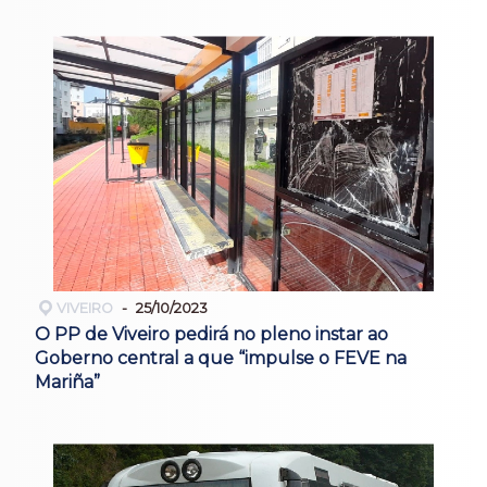
VIVEIRO
25/10/2023
O PP de Viveiro pedirá no pleno instar ao
Goberno central a que “impulse o FEVE na
Mariña”