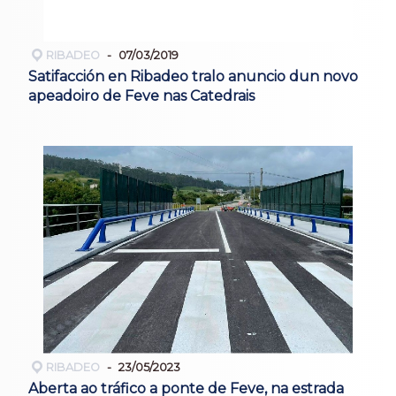
RIBADEO
07/03/2019
Satifacción en Ribadeo tralo anuncio dun novo
apeadoiro de Feve nas Catedrais
RIBADEO
23/05/2023
Aberta ao tráfico a ponte de Feve, na estrada