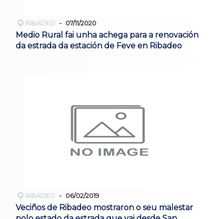
RIBADEO
07/11/2020
Medio Rural fai unha achega para a renovación
da estrada da estación de Feve en Ribadeo
RIBADEO
06/02/2019
Veciños de Ribadeo mostraron o seu malestar
polo estado da estrada que vai desde San