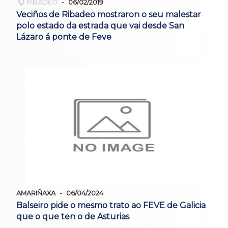
RIBADEO
06/02/2019
Veciños de Ribadeo mostraron o seu malestar
polo estado da estrada que vai desde San
Lázaro á ponte de Feve
AMARIÑAXA
06/04/2024
Balseiro pide o mesmo trato ao FEVE de Galicia
que o que ten o de Asturias