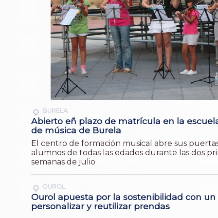
BURELA
Abierto eñ plazo de matrícula en la escuel
de música de Burela
El centro de formación musical abre sus puerta
alumnos de todas las edades durante las dos pr
semanas de julio
OUROL
Ourol apuesta por la sostenibilidad con un 
personalizar y reutilizar prendas