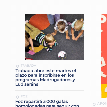
TRABADA
Trabada abre este martes el
plazo para inscribirse en los
programas Madrugadores y
Ludiseráns
FOZ
Foz repartirá 3.000 gafas
A PO
homologadas para seguir con