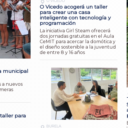
O VICEDO
O Vicedo acogerá un taller
para crear una casa
inteligente con tecnología y
programación
La iniciativa Girl Steam ofrecerá
dos jornadas gratuitas en el Aula
CeMIT para acercar la domótica y
el diseño sostenible a la juventud
de entre 8 y 16 años
a municipal
s a nuevos
imeras
taller para
BURELA