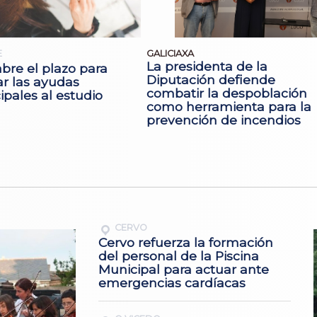
E
GALICIAXA
La presidenta de la
bre el plazo para
Diputación defiende
tar las ayudas
combatir la despoblación
pales al estudio
como herramienta para la
prevención de incendios
CERVO
Cervo refuerza la formación
del personal de la Piscina
Municipal para actuar ante
emergencias cardíacas