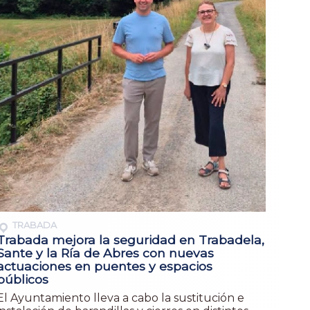
TRABADA
Trabada mejora la seguridad en Trabadela,
Sante y la Ría de Abres con nuevas
actuaciones en puentes y espacios
públicos
El Ayuntamiento lleva a cabo la sustitución e