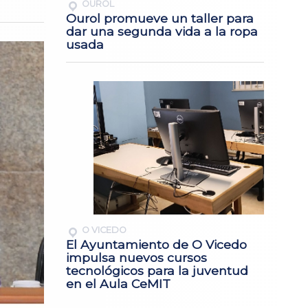
OUROL
Ourol promueve un taller para
dar una segunda vida a la ropa
usada
O VICEDO
El Ayuntamiento de O Vicedo
impulsa nuevos cursos
tecnológicos para la juventud
en el Aula CeMIT