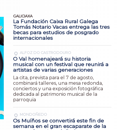
GALICIAXA
La Fundación Caixa Rural Galega
Tomás Notario Vacas entrega las tres
becas para estudios de posgrado
internacionales
ALFOZ DO CASTRODOURO
O Val homenajeará su historia
musical con un festival que reunirá a
artistas de varias generaciones
La cita, prevista para el 7 de agosto,
combinará talleres, una mesa redonda,
conciertos y una exposición fotográfica
dedicada al patrimonio musical de la
parroquia
MONDOÑEDO
Os Muíños se convertirá este fin de
semana en el gran escaparate de la