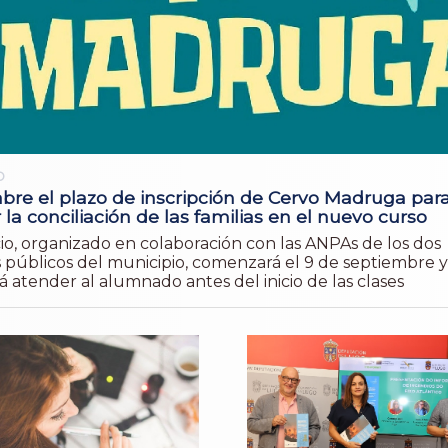
O
abre el plazo de inscripción de Cervo Madruga par
ar la conciliación de las familias en el nuevo curso
cio, organizado en colaboración con las ANPAs de los dos
s públicos del municipio, comenzará el 9 de septiembre y
á atender al alumnado antes del inicio de las clases