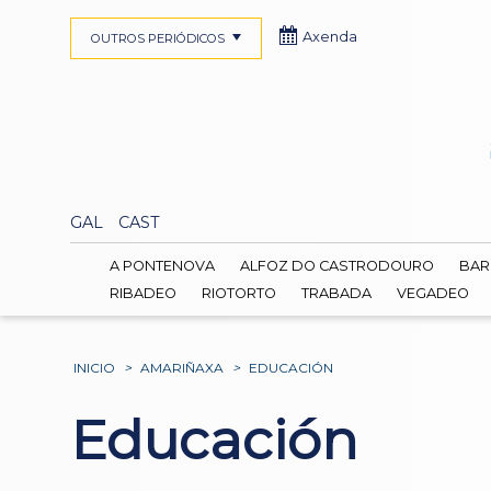
Axenda
OUTROS PERIÓDICOS
GAL
CAST
A PONTENOVA
ALFOZ DO CASTRODOURO
BAR
RIBADEO
RIOTORTO
TRABADA
VEGADEO
INICIO
>
AMARIÑAXA
>
EDUCACIÓN
Educación