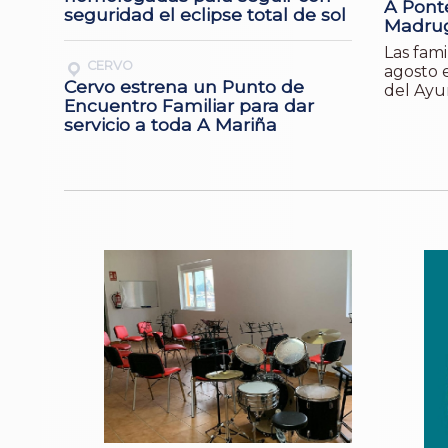
A Ponte
seguridad el eclipse total de sol
Madrug
Las fami
CERVO
agosto e
Cervo estrena un Punto de
del Ayu
Encuentro Familiar para dar
servicio a toda A Mariña