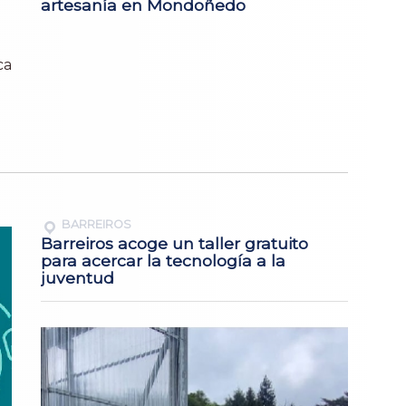
artesanía en Mondoñedo
ca
BARREIROS
Barreiros acoge un taller gratuito
para acercar la tecnología a la
juventud