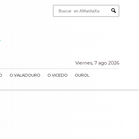
Buscar:
Submit
Viernes, 7 ago 2026
O
O VALADOURO
O VICEDO
OUROL