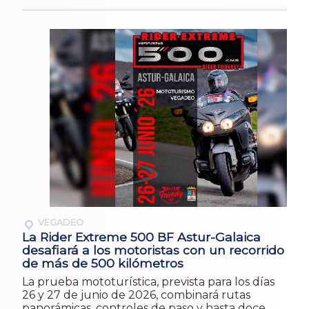
VEGADEO
La Rider Extreme 500 BF Astur-Galaica
desafiará a los motoristas con un recorrido
de más de 500 kilómetros
La prueba mototurística, prevista para los días
26 y 27 de junio de 2026, combinará rutas
panorámicas, controles de paso y hasta doce