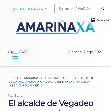
Buscar:
OUTROS PERIÓDICOS
Submi
Axenda
GAL
CAST
Viernes, 7 ago 2026
☰
INICIO
>
AMARIÑAXA
>
VEGADEO
>
EL ALCALDE DE
VEGADEO ANUNCIA UNA BAJA TEMPORAL POR UNA
INTERVENCIÓN MÉDICA
Cultura
El alcalde de Vegadeo