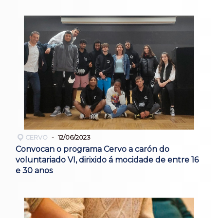
CERVO
12/06/2023
Convocan o programa Cervo a carón do
voluntariado VI, dirixido á mocidade de entre 16
e 30 anos