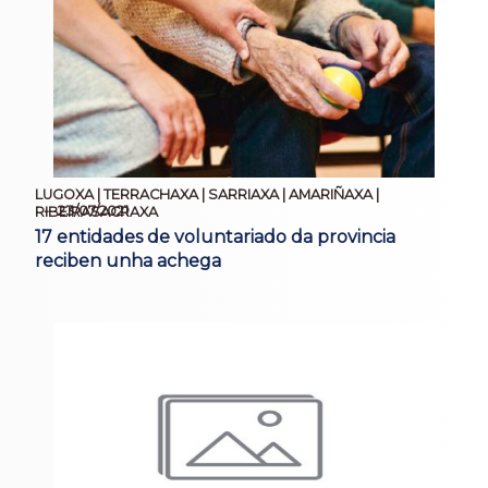
LUGOXA | TERRACHAXA | SARRIAXA | AMARIÑAXA |
23/07/2021
RIBEIRASACRAXA
17 entidades de voluntariado da provincia
reciben unha achega