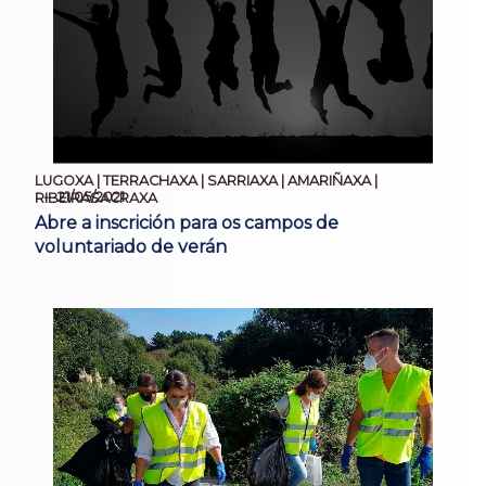
LUGOXA | TERRACHAXA | SARRIAXA | AMARIÑAXA |
21/05/2021
RIBEIRASACRAXA
Abre a inscrición para os campos de
voluntariado de verán