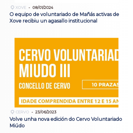
XOVE
08/01/2024
O equipo de voluntariado de Mañás activas de
Xove recibiu un agasallo institucional
CERVO
23/06/2023
Volve unha nova edición do Cervo Voluntariado
Miúdo