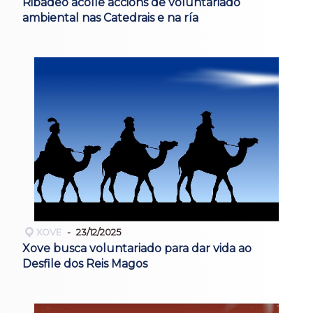
Ribadeo acolle accións de voluntariado
ambiental nas Catedrais e na ría
XOVE
23/12/2025
Xove busca voluntariado para dar vida ao
Desfile dos Reis Magos