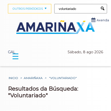
Buscar:
OUTROS PERIÓDICOS
Submi
Axenda
GAL
Sábado, 8 ago 2026
☰
INICIO
>
AMARIÑAXA
>
"VOLUNTARIADO"
Resultados da Búsqueda:
"Voluntariado"