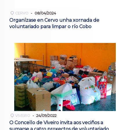
CERVO
08/04/2024
Organízase en Cervo unha xornada de
voluntariado para limpar o río Cobo
VIVEIRO
24/09/2022
O Concello de Viveiro invita aos veciños a
sumarse a catro proxectos de voluntariado