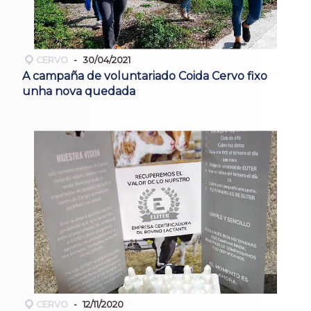
CERVO
30/04/2021
A campaña de voluntariado Coida Cervo fixo
unha nova quedada
CERVO
12/11/2020