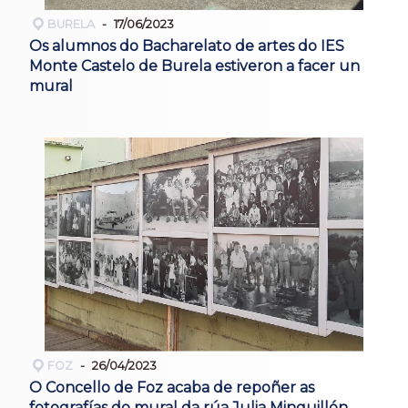
BURELA
17/06/2023
Os alumnos do Bacharelato de artes do IES
Monte Castelo de Burela estiveron a facer un
mural
FOZ
26/04/2023
O Concello de Foz acaba de repoñer as
fotografías do mural da rúa Julia Minguillón