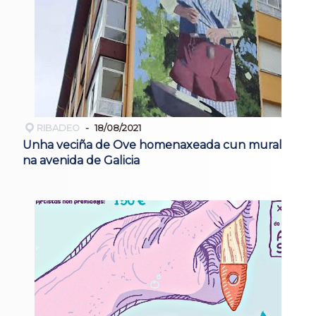
RIBADEO
18/08/2021
Unha veciña de Ove homenaxeada cun mural
na avenida de Galicia