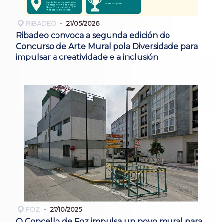
RIBADEO
21/05/2026
Ribadeo convoca a segunda edición do
Concurso de Arte Mural pola Diversidade para
impulsar a creatividade e a inclusión
FOZ
27/10/2025
O Concello de Foz impulsa un novo mural para