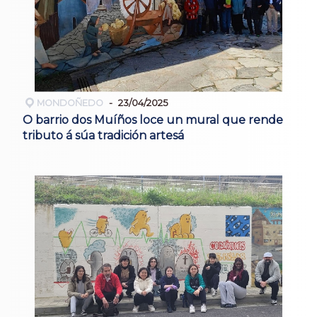
MONDOÑEDO
23/04/2025
O barrio dos Muíños loce un mural que rende
tributo á súa tradición artesá