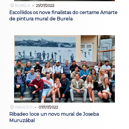
BURELA
21/07/2022
Escollidos os nove finalistas do certame Amarte
de pintura mural de Burela
RIBADEO
07/07/2022
Ribadeo loce un novo mural de Joseba
Muruzábal