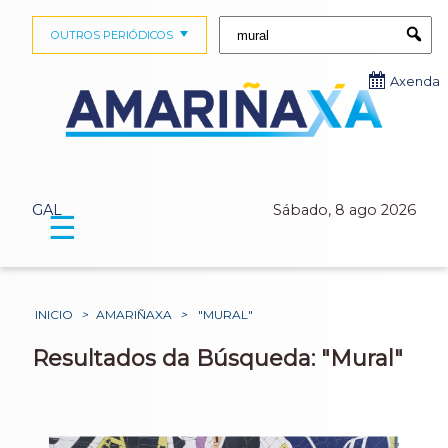
Buscar:
OUTROS PERIÓDICOS
Submi
Axenda
GAL
Sábado, 8 ago 2026
☰
INICIO
>
AMARIÑAXA
>
"MURAL"
Resultados da Búsqueda: "Mural"