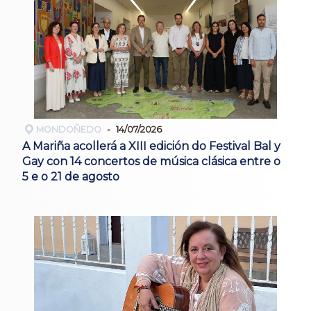
MONDOÑEDO
14/07/2026
A Mariña acollerá a XIII edición do Festival Bal y
Gay con 14 concertos de música clásica entre o
5 e o 21 de agosto