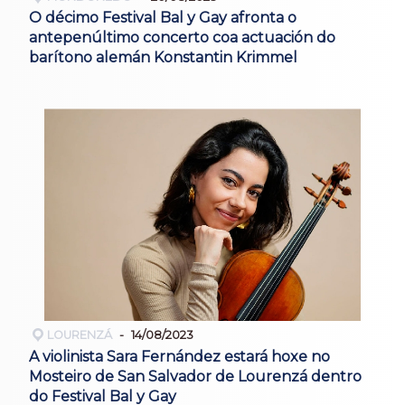
O décimo Festival Bal y Gay afronta o
antepenúltimo concerto coa actuación do
barítono alemán Konstantin Krimmel
LOURENZÁ
14/08/2023
A violinista Sara Fernández estará hoxe no
Mosteiro de San Salvador de Lourenzá dentro
do Festival Bal y Gay