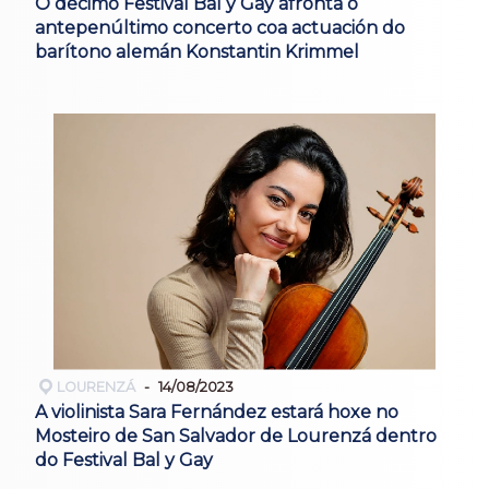
O décimo Festival Bal y Gay afronta o
antepenúltimo concerto coa actuación do
barítono alemán Konstantin Krimmel
LOURENZÁ
14/08/2023
A violinista Sara Fernández estará hoxe no
Mosteiro de San Salvador de Lourenzá dentro
do Festival Bal y Gay