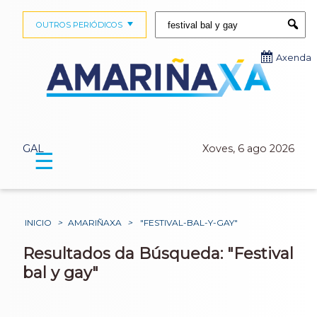
Buscar:
OUTROS PERIÓDICOS
Submi
Axenda
GAL
Xoves, 6 ago 2026
☰
INICIO
>
AMARIÑAXA
>
"FESTIVAL-BAL-Y-GAY"
Resultados da Búsqueda: "Festival
bal y gay"