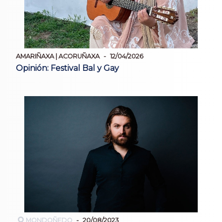
AMARIÑAXA | ACORUÑAXA
12/04/2026
Opinión: Festival Bal y Gay
MONDOÑEDO
20/08/2023