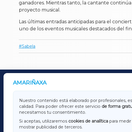
ganadores. Mientras tanto, la cantante continúa
proyecto musical.
Las últimas entradas anticipadas para el concier
uno de los eventos musicales destacados del fi
Sabela
AMARIÑAXA
OUTROS PERIÓDICOS
GALICIAXA
LUGOX
Nuestro contenido está elaborado por profesionales, e
calidad. Para poder ofrecer este servicio
de forma gratu
AMARIÑAXA
RIBEIR
necesitamos tu consentimiento.
OURENSEXA
Si aceptas, utilizaremos
cookies de analítica
para medir 
mostrar publicidad de terceros.