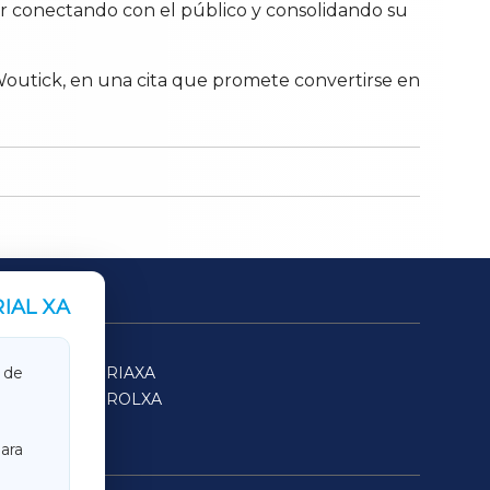
ir conectando con el público y consolidando su
a Woutick, en una cita que promete convertirse en
IAL XA
SARRIAXA
 de
FERROLXA
ara