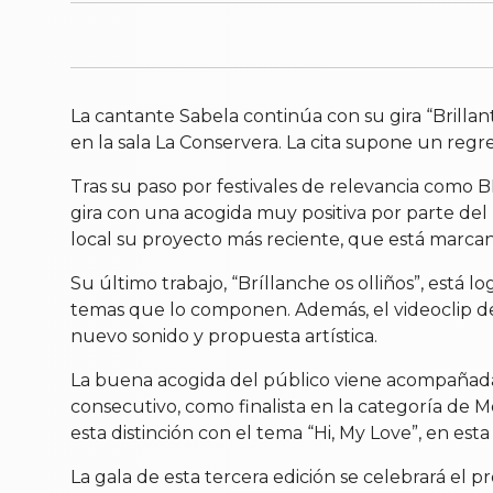
La cantante Sabela continúa con su gira “Brilla
en la sala La Conservera. La cita supone un re
Tras su paso por festivales de relevancia como 
gira con una acogida muy positiva por parte del
local su proyecto más reciente, que está marca
Su último trabajo, “Bríllanche os olliños”, est
temas que lo componen. Además, el videoclip de l
nuevo sonido y propuesta artística.
La buena acogida del público viene acompañada 
consecutivo, como finalista en la categoría de 
esta distinción con el tema “Hi, My Love”, en es
La gala de esta tercera edición se celebrará el