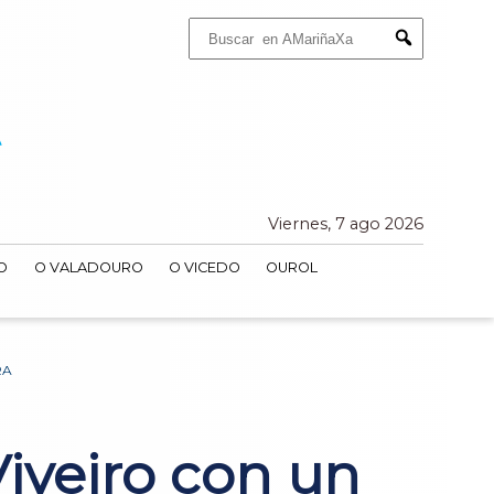
Buscar:
Submit
Viernes, 7 ago 2026
O
O VALADOURO
O VICEDO
OUROL
RA
Viveiro con un