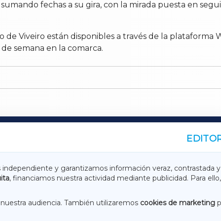
 sumando fechas a su gira, con la mirada puesta en segu
to de Viveiro están disponibles a través de la plataform
n de semana en la comarca.
EDITOR
A
TERRACHAXA
s independiente y garantizamos información veraz, contrastada y
ita
, financiamos nuestra actividad mediante publicidad. Para ello,
ASACRAXA
ACORUÑAXA
nuestra audiencia. También utilizaremos
cookies de marketing
p