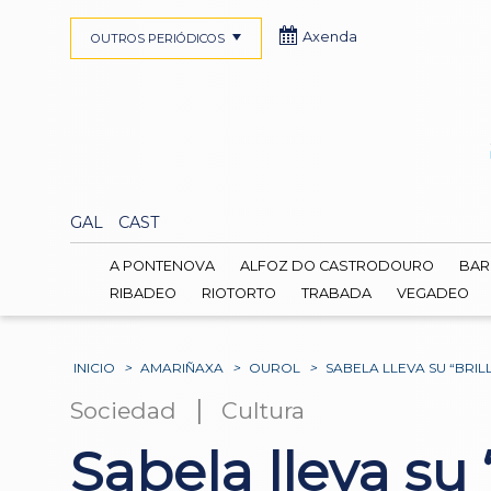
Axenda
OUTROS PERIÓDICOS
GAL
CAST
A PONTENOVA
ALFOZ DO CASTRODOURO
BAR
RIBADEO
RIOTORTO
TRABADA
VEGADEO
INICIO
>
AMARIÑAXA
>
OUROL
>
SABELA LLEVA SU “BRI
|
Sociedad
Cultura
Sabela lleva su 