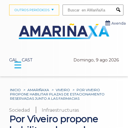
Buscar:
OUTROS PERIÓDICOS
Submi
Axenda
GAL
CAST
Domingo, 9 ago 2026
☰
INICIO
>
AMARIÑAXA
>
VIVEIRO
>
POR VIVEIRO
PROPONE HABILITAR PLAZAS DE ESTACIONAMIENTO
RESERVADAS JUNTO A LAS FARMACIAS
|
Sociedad
Infraestructuras
Por Viveiro propone