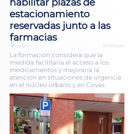
habilitar plazas de
estacionamiento
reservadas junto a las
farmacias
Viveiro
AMariñaXa
La formación considera que la
medida facilitaría el acceso a los
medicamentos y mejoraría la
atención en situaciones de urgencia
en el núcleo urbano y en Covas