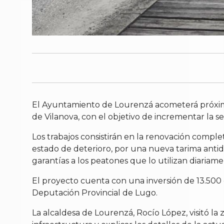
El Ayuntamiento de Lourenzá acometerá próxima
de Vilanova, con el objetivo de incrementar la s
Los trabajos consistirán en la renovación compl
estado de deterioro, por una nueva tarima antid
garantías a los peatones que lo utilizan diariame
El proyecto cuenta con una inversión de 13.500
Deputación Provincial de Lugo.
La alcaldesa de Lourenzá, Rocío López, visitó l