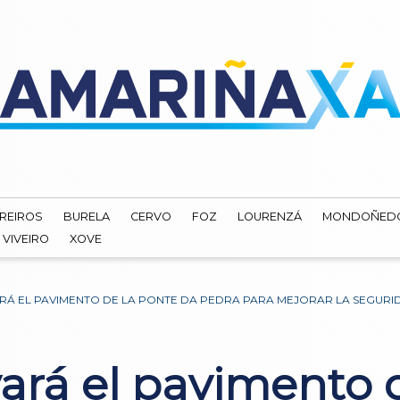
REIROS
BURELA
CERVO
FOZ
LOURENZÁ
MONDOÑED
VIVEIRO
XOVE
Á EL PAVIMENTO DE LA PONTE DA PEDRA PARA MEJORAR LA SEGURI
ará el pavimento 