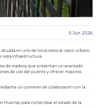
5 Jun 2026
ituada en uno de los accesos al casco urbano
r esta infraestructura.
tablas de madera, que presentan un avanzado
iciones de uso del puente y ofrecer mayores
mediante un convenio de colaboración con la
ier Huertas, para comprobar el estado de la