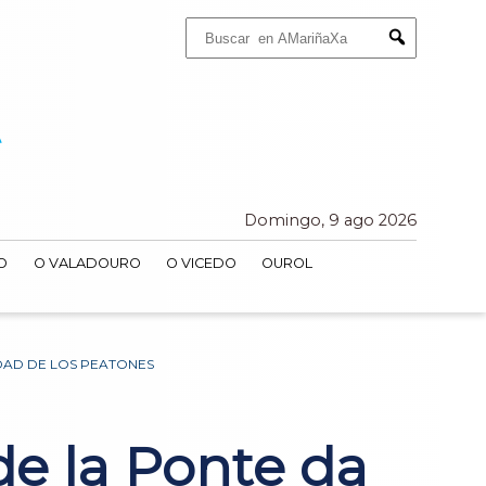
Buscar:
Submit
Domingo, 9 ago 2026
O
O VALADOURO
O VICEDO
OUROL
DAD DE LOS PEATONES
de la Ponte da