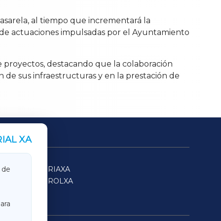
pasarela, al tiempo que incrementará la
to de actuaciones impulsadas por el Ayuntamiento
e proyectos, destacando que la colaboración
de sus infraestructuras y en la prestación de
IAL XA
SARRIAXA
 de
FERROLXA
ara