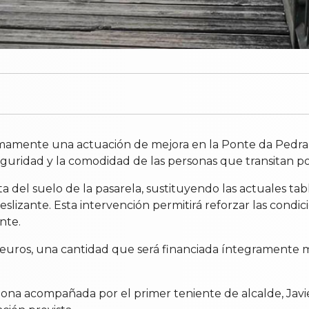
mente una actuación de mejora en la Ponte da Pedra, s
eguridad y la comodidad de las personas que transitan po
eta del suelo de la pasarela, sustituyendo las actuales 
eslizante. Esta intervención permitirá reforzar las cond
nte.
 euros, una cantidad que será financiada íntegramente 
a zona acompañada por el primer teniente de alcalde, Jav