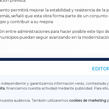
ación prevista.
nto permitirá mejorar la estabilidad y resistencia de la 
 Además, señaló que esta obra forma parte de un conjun
pio y contribuir a su mejora.
n entre administraciones para hacer posible este tipo d
municipios puedan seguir avanzando en la modernización 
EDITOR
A
TERRACHAXA
s independiente y garantizamos información veraz, contrastada y
ita
, financiamos nuestra actividad mediante publicidad. Para ello,
ASACRAXA
ACORUÑAXA
nuestra audiencia. También utilizaremos
cookies de marketing
p