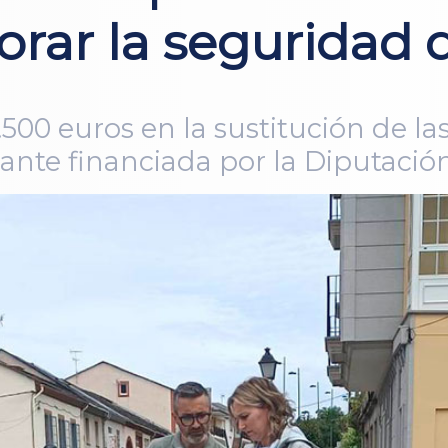
rar la seguridad 
.500 euros en la sustitución de l
zante financiada por la Diputaci