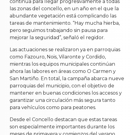
continua para llegar progresivamente a todas
las zonas del concello, en un año en el que la
abundante vegetación está complicando las
tareas de mantenimiento. “Hay mucha hierba,
pero seguimos trabajando sin pausa para
mejorar la seguridad”, señaló el regidor.
Las actuaciones se realizaron ya en parroquias
como Fazouro, Nois, Vilaronte y Cordido,
mientras los equipos municipales continúan
ahora las labores en áreas como O Carmen y
San Martiño. En total, la campaña abarca nueve
parroquias del municipio, con el objetivo de
mantener en buenas condiciones los accesos y
garantizar una circulación más segura tanto
para vehículos como para peatones.
Desde el Concello destacan que estas tareas
son especialmente importantes durante los
meses de primavera y comienzos del verano,