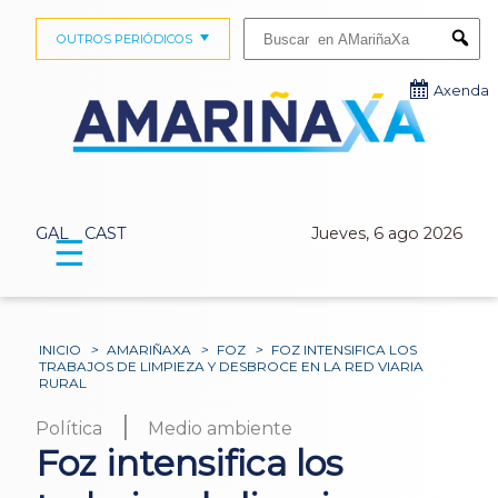
Buscar:
OUTROS PERIÓDICOS
Submi
Axenda
GAL
CAST
Jueves, 6 ago 2026
☰
INICIO
>
AMARIÑAXA
>
FOZ
>
FOZ INTENSIFICA LOS
TRABAJOS DE LIMPIEZA Y DESBROCE EN LA RED VIARIA
RURAL
|
Política
Medio ambiente
Foz intensifica los