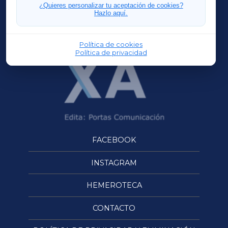
FERROLXA
¿Quieres personalizar tu aceptación de cookies?
Hazlo aquí.
OURENSEXA
Política de cookies
Política de privacidad
FACEBOOK
INSTAGRAM
HEMEROTECA
CONTACTO