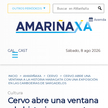
Buscar:
OUTROS PERIÓDICOS
Submi
Axenda
GAL
CAST
Sábado, 8 ago 2026
☰
INICIO
>
AMARIÑAXA
>
CERVO
>
CERVO ABRE UNA
VENTANA A LA HISTORIA MARAGATA CON UNA EXPOSICIÓN
EN LAS CARBOEIRAS DE SARGADELOS
Cultura
Cervo abre una ventana