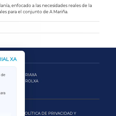
anía, enfocado a las necesidades reales de la
es para el conjunto de A Mariña.
IAL XA
SARRIAXA
 de
FERROLXA
ara
POLÍTICA DE PRIVACIDAD Y