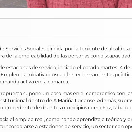
de Servicios Sociales dirigida por la teniente de alcaldes
a de la empleabilidad de las personas con discapacidad.
estaciones de servicio, iniciado el pasado martes 14 de a
leo. La iniciativa busca ofrecer herramientas prácticas 
demanda activa en la comarca.
ropuesta supone un paso más en el compromiso con las pol
institucional dentro de A Mariña Lucense. Además, subra
 procedente de distintos municipios como Foz, Ribadeo,
a el empleo real, combinando aprendizaje teórico y prác
a incorporarse a estaciones de servicio, un sector con op