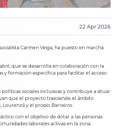
22 Apr 2026
a socialista Carmen Veiga, ha puesto en marcha
bril, que se desarrolla en colaboración con la
y formación específica para facilitar el acceso
íticas sociales inclusivas y contribuye a situar
yan que el proyecto trasciende el ámbito
 Lourenzá y el propio Barreiros.
tico con el objetivo de dotar a las personas
ortunidades laborales activas en la zona.