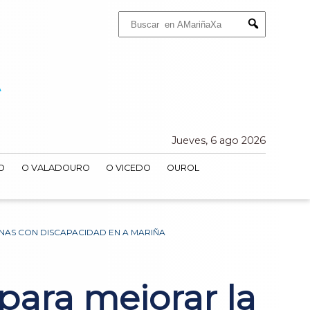
Buscar:
Submit
Jueves, 6 ago 2026
O
O VALADOURO
O VICEDO
OUROL
NAS CON DISCAPACIDAD EN A MARIÑA
para mejorar la