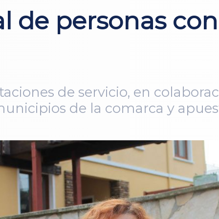
al de personas co
aciones de servicio, en colabora
unicipios de la comarca y apuest