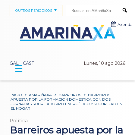
Buscar:
OUTROS PERIÓDICOS
Submi
Axenda
GAL
CAST
Lunes, 10 ago 2026
☰
INICIO
>
AMARIÑAXA
>
BARREIROS
>
BARREIROS
APUESTA POR LA FORMACIÓN DOMÉSTICA CON DOS
JORNADAS SOBRE AHORRO ENERGÉTICO Y SEGURIDAD EN
EL HOGAR
Política
Barreiros apuesta por la