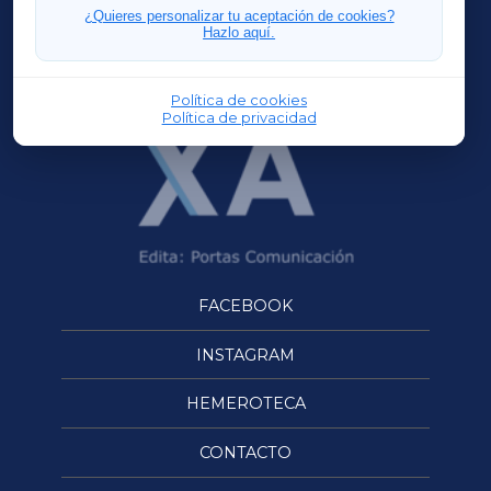
FERROLXA
¿Quieres personalizar tu aceptación de cookies?
Hazlo aquí.
OURENSEXA
Política de cookies
Política de privacidad
FACEBOOK
INSTAGRAM
HEMEROTECA
CONTACTO