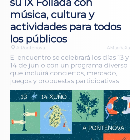
su IX Foliada con
música, cultura y
actividades para todos
los públicos
A Pontenova
AMariñaXa
El encuentro se celebrará los días 13 y
14 de junio con un programa diverso
que incluirá conciertos, mercado,
juegos y propuestas participativas