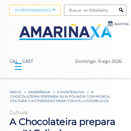
Buscar:
OUTROS PERIÓDICOS
Submi
Axenda
GAL
CAST
Domingo, 9 ago 2026
☰
INICIO
>
AMARIÑAXA
>
A PONTENOVA
>
A
CHOCOLATEIRA PREPARA SU IX FOLIADA CON MÚSICA,
CULTURA Y ACTIVIDADES PARA TODOS LOS PÚBLICOS
Cultura
A Chocolateira prepara