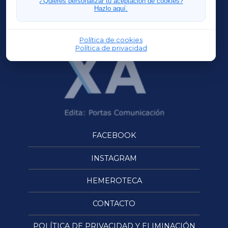
¿Quieres personalizar tu aceptación de cookies?
Hazlo aquí.
OURENSEXA
Política de cookies
Política de privacidad
FACEBOOK
INSTAGRAM
HEMEROTECA
CONTACTO
POLÍTICA DE PRIVACIDAD Y ELIMINACIÓN