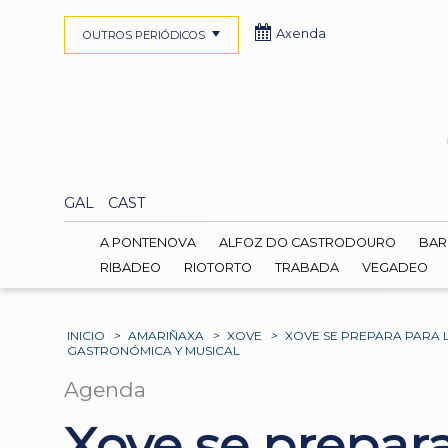
Axenda
OUTROS PERIÓDICOS
GAL
CAST
A PONTENOVA
ALFOZ DO CASTRODOURO
BAR
RIBADEO
RIOTORTO
TRABADA
VEGADEO
INICIO
>
AMARIÑAXA
>
XOVE
>
XOVE SE PREPARA PARA L
GASTRONÓMICA Y MUSICAL
Agenda
Xove se prepara