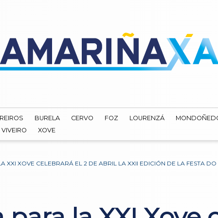
REIROS
BURELA
CERVO
FOZ
LOURENZÁ
MONDOÑED
VIVEIRO
XOVE
A XXI XOVE CELEBRARÁ EL 2 DE ABRIL LA XXII EDICIÓN DE LA FESTA
 para la XXI Xove c