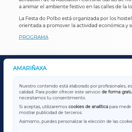
a animar el ambiente festivo en las calles de la l
La Festa do Polbo está organizada por los hostel
orientada a promover la actividad económica y so
PROGRAMA
AMARIÑAXA
OUTROS PERIÓDICOS
GALICIAXA
LUGOX
Nuestro contenido está elaborado por profesionales, e
calidad. Para poder ofrecer este servicio
de forma gratu
AMARIÑAXA
RIBEIR
necesitamos tu consentimiento.
OURENSEXA
Si aceptas, utilizaremos
cookies de analítica
para medir 
mostrar publicidad de terceros.
Asimismo, puedes personalizar la elección de las cooki
F