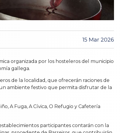
15 Mar 2026
ómica organizada por los hosteleros del municipio
omía gallega.
leros de la localidad, que ofrecerán raciones de
ar un ambiente festivo que permita disfrutar de la
iño, A Fuga, A Cívica, O Refugio y Cafetería
 establecimientos participantes contarán con la
inas, procedente de Barreiros, que contribuirán