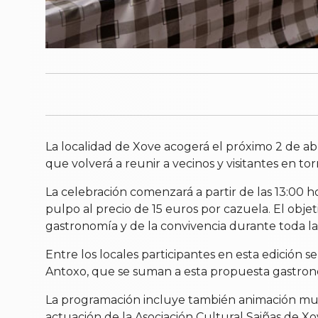
La localidad de Xove acogerá el próximo 2 de abr
que volverá a reunir a vecinos y visitantes en t
La celebración comenzará a partir de las 13:00 ho
pulpo al precio de 15 euros por cazuela. El objeti
gastronomía y de la convivencia durante toda la
Entre los locales participantes en esta edición 
Antoxo, que se suman a esta propuesta gastron
La programación incluye también animación musical
actuación de la Asociación Cultural Saiñas de X