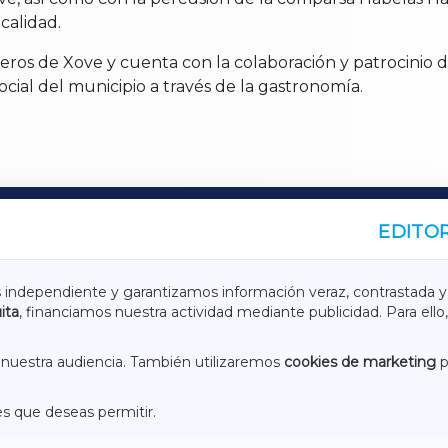
ocalidad.
eros de Xove y cuenta con la colaboración y patrocinio de
cial del municipio a través de la gastronomía.
EDITOR
A
TERRACHAXA
s independiente y garantizamos información veraz, contrastada y
ita
, financiamos nuestra actividad mediante publicidad. Para ello,
ASACRAXA
ACORUÑAXA
nuestra audiencia. También utilizaremos
cookies de marketing
p
es que deseas permitir.
ACEBOOK
CONTACTO