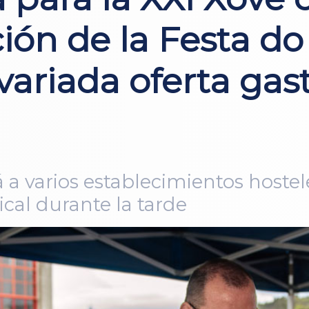
ición de la Festa d
variada oferta gas
 a varios establecimientos hostele
cal durante la tarde