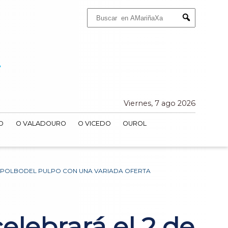
Buscar:
Submit
Viernes, 7 ago 2026
O
O VALADOURO
O VICEDO
OUROL
 DO POLBODEL PULPO CON UNA VARIADA OFERTA
elebrará el 2 de