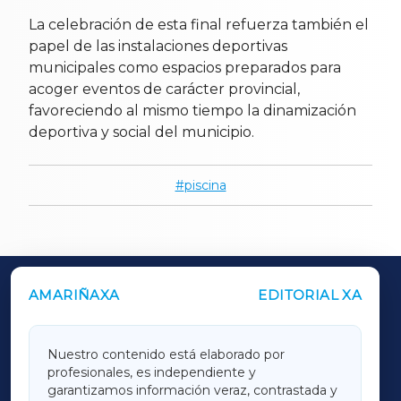
La celebración de esta final refuerza también el
papel de las instalaciones deportivas
municipales como espacios preparados para
acoger eventos de carácter provincial,
favoreciendo al mismo tiempo la dinamización
deportiva y social del municipio.
piscina
AMARIÑAXA
EDITORIAL XA
OUTROS PERIÓDICOS
GALICIAXA
Nuestro contenido está elaborado por
profesionales, es independiente y
LUGOXA
garantizamos información veraz, contrastada y