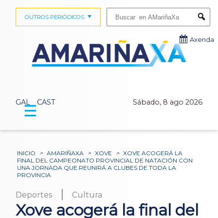
Buscar:
OUTROS PERIÓDICOS
Submi
Axenda
GAL
CAST
Sábado, 8 ago 2026
☰
INICIO
>
AMARIÑAXA
>
XOVE
>
XOVE ACOGERÁ LA
FINAL DEL CAMPEONATO PROVINCIAL DE NATACIÓN CON
UNA JORNADA QUE REUNIRÁ A CLUBES DE TODA LA
PROVINCIA
|
Deportes
Cultura
Xove acogerá la final del