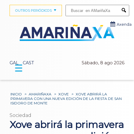
Buscar:
OUTROS PERIÓDICOS
Submi
Axenda
GAL
CAST
Sábado, 8 ago 2026
☰
INICIO
>
AMARIÑAXA
>
XOVE
>
XOVE ABRIRÁ LA
PRIMAVERA CON UNA NUEVA EDICIÓN DE LA FIESTA DE SAN
ISIDORO DE MONTE
Sociedad
Xove abrirá la primavera