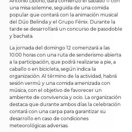
Antonio Liborio, dará comienzo el sábado 11 con
una misa solemne, seguida de una comida
popular que contará con la animación musical
del Dúo Belinda y el Grupo Fénix. Durante la
tarde se desarrollará un concurso de pasodoble
y bachata.
La jornada del domingo 12 comenzará a las
10:00 horas con una ruta de senderismo abierta
a la participación, que podrá realizarse a pie, a
caballo o en bicicleta, según indica la
organización. Al término de la actividad, habrá
sesión vermú y una comida amenizada con
música, con el objetivo de favorecer un
ambiente de convivencia y ocio. La organización
destaca que durante ambos días la celebración
contará con una carpa para garantizar su
desarrollo en caso de condiciones
meteorológicas adversas.