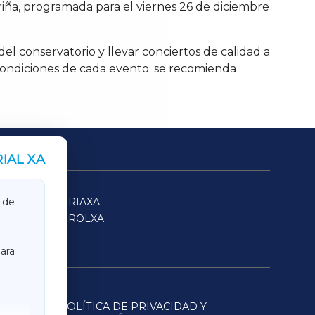
riña, programada para el viernes 26 de diciembre
del conservatorio y llevar conciertos de calidad a
as condiciones de cada evento; se recomienda
IAL XA
SARRIAXA
 de
FERROLXA
ara
POLÍTICA DE PRIVACIDAD Y