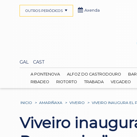
Axenda
OUTROS PERIÓDICOS
GAL
CAST
A PONTENOVA
ALFOZ DO CASTRODOURO
BAR
RIBADEO
RIOTORTO
TRABADA
VEGADEO
INICIO
>
AMARIÑAXA
>
VIVEIRO
>
VIVEIRO INAUGURA EL
Viveiro inaugu