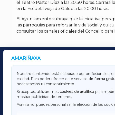
el Teatro Pastor Díaz a las 20:30 horas. Cerrará
en la Escuela vieja de Galdo a las 20:00 horas.
El Ayuntamiento subraya que la iniciativa persigu
las parroquias para reforzar la vida social y cul
consultar los canales oficiales del Concello para
AMARIÑAXA
OUTROS PERIÓDICOS
GALICIAXA
LUGOX
Nuestro contenido está elaborado por profesionales, e
calidad. Para poder ofrecer este servicio
de forma gratu
AMARIÑAXA
RIBEIR
necesitamos tu consentimiento.
OURENSEXA
Si aceptas, utilizaremos
cookies de analítica
para medir 
mostrar publicidad de terceros.
Asimismo, puedes personalizar la elección de las cooki
F