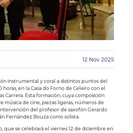
12 Nov 2025
ón instrumental y coral a distintos puntos del
horas, en la Casa do Forno de Celeiro con el
s Carrera. Esta formación, cuya composición
 música de cine, piezas ligeras, números de
a intervención del profesor de saxofón Gerardo
gán Fernández Bouza como solista.
o, que se celebrará el viernes 12 de diciembre en