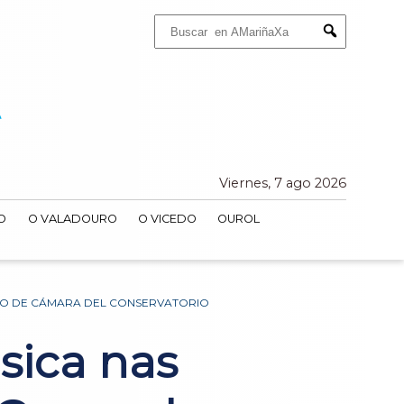
Buscar:
Submit
Viernes, 7 ago 2026
O
O VALADOURO
O VICEDO
OUROL
UPO DE CÁMARA DEL CONSERVATORIO
sica nas