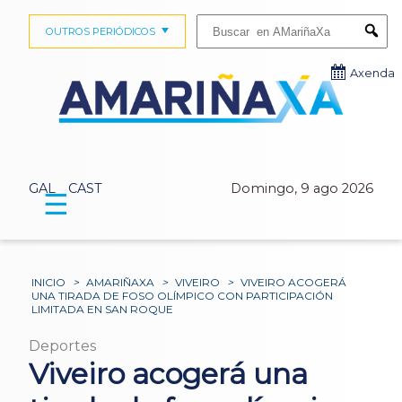
Buscar:
OUTROS PERIÓDICOS
Submi
Axenda
GAL
CAST
Domingo, 9 ago 2026
☰
INICIO
>
AMARIÑAXA
>
VIVEIRO
>
VIVEIRO ACOGERÁ
UNA TIRADA DE FOSO OLÍMPICO CON PARTICIPACIÓN
LIMITADA EN SAN ROQUE
Deportes
Viveiro acogerá una