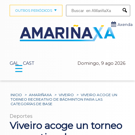
Buscar:
OUTROS PERIÓDICOS
Submi
Axenda
GAL
CAST
Domingo, 9 ago 2026
☰
INICIO
>
AMARIÑAXA
>
VIVEIRO
>
VIVEIRO ACOGE UN
TORNEO RECREATIVO DE BÁDMINTON PARA LAS
CATEGORÍAS DE BASE
Deportes
Viveiro acoge un torneo