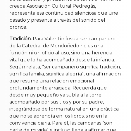
creada Asociación Cultural Pedregás,
representa esa continuidad silenciosa que une
pasado y presente a través del sonido del
bronce.
Tradición.
Para Valentín Ínsua, ser campanero
de la Catedral de Mondoñedo no es una
función ni un oficio al uso, sino una herencia
vital que lo ha acompañado desde la infancia.
Según relata, “ser campanero significa tradición,
significa familia, significa alegría”, una afirmación
que resume una relación emocional
profundamente arraigada. Recuerda que
desde muy pequeño ya subía a la torre
acompañado por sus tíos y por su padre,
integrándose de forma natural en una práctica
que no se aprendía en los libros, sino en la
convivencia diaria. Para él, las campanas “son
parte de mi vida” e incluso llega a afirmar que