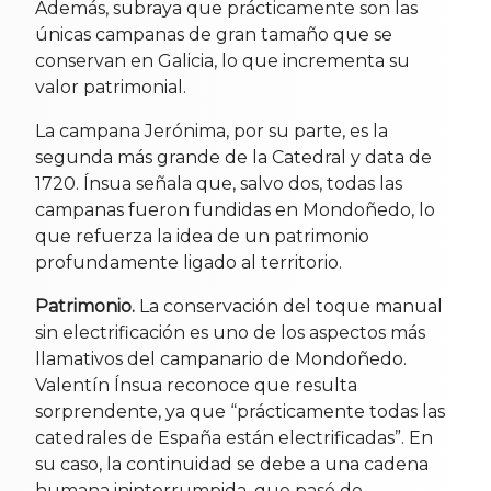
Además, subraya que prácticamente son las
únicas campanas de gran tamaño que se
conservan en Galicia, lo que incrementa su
valor patrimonial.
La campana Jerónima, por su parte, es la
segunda más grande de la Catedral y data de
1720. Ínsua señala que, salvo dos, todas las
campanas fueron fundidas en Mondoñedo, lo
que refuerza la idea de un patrimonio
profundamente ligado al territorio.
Patrimonio.
La conservación del toque manual
sin electrificación es uno de los aspectos más
llamativos del campanario de Mondoñedo.
Valentín Ínsua reconoce que resulta
sorprendente, ya que “prácticamente todas las
catedrales de España están electrificadas”. En
su caso, la continuidad se debe a una cadena
humana ininterrumpida, que pasó de