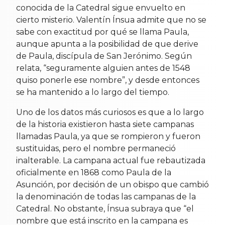
conocida de la Catedral sigue envuelto en
cierto misterio. Valentín Ínsua admite que no se
sabe con exactitud por qué se llama Paula,
aunque apunta a la posibilidad de que derive
de Paula, discípula de San Jerónimo. Según
relata, “seguramente alguien antes de 1548
quiso ponerle ese nombre”, y desde entonces
se ha mantenido a lo largo del tiempo.
Uno de los datos más curiosos es que a lo largo
de la historia existieron hasta siete campanas
llamadas Paula, ya que se rompieron y fueron
sustituidas, pero el nombre permaneció
inalterable. La campana actual fue rebautizada
oficialmente en 1868 como Paula de la
Asunción, por decisión de un obispo que cambió
la denominación de todas las campanas de la
Catedral. No obstante, Ínsua subraya que “el
nombre que está inscrito en la campana es