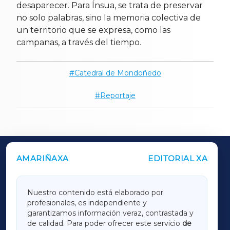
desaparecer. Para Ínsua, se trata de preservar
no solo palabras, sino la memoria colectiva de
un territorio que se expresa, como las
campanas, a través del tiempo.
Catedral de Mondoñedo
Reportaje
AMARIÑAXA
EDITORIAL XA
OUTROS PERIÓDICOS
GALICIAXA
Nuestro contenido está elaborado por
profesionales, es independiente y
LUGOXA
garantizamos información veraz, contrastada y
de calidad. Para poder ofrecer este servicio
de