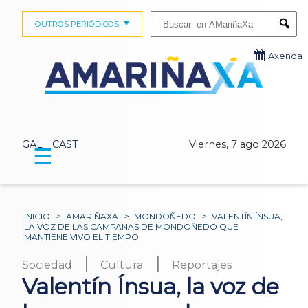
Buscar:
OUTROS PERIÓDICOS
Submi
Axenda
GAL
CAST
Viernes, 7 ago 2026
☰
INICIO
>
AMARIÑAXA
>
MONDOÑEDO
>
VALENTÍN ÍNSUA,
LA VOZ DE LAS CAMPANAS DE MONDOÑEDO QUE
MANTIENE VIVO EL TIEMPO
|
|
Sociedad
Cultura
Reportajes
Valentín Ínsua, la voz de