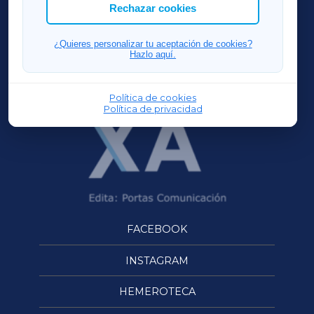
ACORUÑAXA
Rechazar cookies
FERROLXA
¿Quieres personalizar tu aceptación de cookies?
Hazlo aquí.
OURENSEXA
Política de cookies
Política de privacidad
FACEBOOK
INSTAGRAM
HEMEROTECA