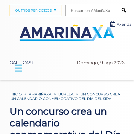
Buscar:
OUTROS PERIÓDICOS
Submi
Axenda
GAL
CAST
Domingo, 9 ago 2026
☰
INICIO
>
AMARIÑAXA
>
BURELA
>
UN CONCURSO CREA
UN CALENDARIO CONMEMORATIVO DEL DÍA DEL SIDA
Un concurso crea un
calendario