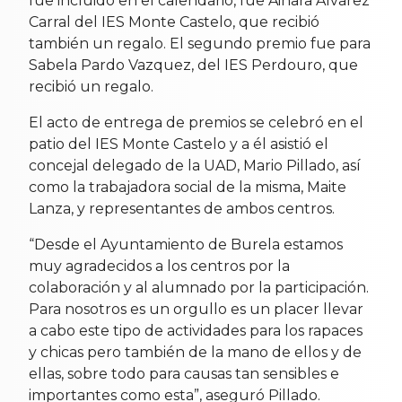
fue incluido en el calendario, fue Ainara Alvarez
Carral del IES Monte Castelo, que recibió
también un regalo. El segundo premio fue para
Sabela Pardo Vazquez, del IES Perdouro, que
recibió un regalo.
El acto de entrega de premios se celebró en el
patio del IES Monte Castelo y a él asistió el
concejal delegado de la UAD, Mario Pillado, así
como la trabajadora social de la misma, Maite
Lanza, y representantes de ambos centros.
“Desde el Ayuntamiento de Burela estamos
muy agradecidos a los centros por la
colaboración y al alumnado por la participación.
Para nosotros es un orgullo es un placer llevar
a cabo este tipo de actividades para los rapaces
y chicas pero también de la mano de ellos y de
ellas, sobre todo para causas tan sensibles e
importantes como esta”, aseguró Pillado.