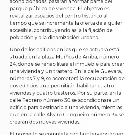
acondicionadas, pasarán a formar parte del
parque público de vivienda. El objetivo es
revitalizar espacios del centro histórico al
tiempo que se incrementa la oferta de alquiler
accesible, contribuyendo así a la fijación de
población y a la dinamización urbana.
Uno de los edificios en los que se actuará está
situado en la plaza Muíños de Arriba, número
24, donde se rehabilitará el inmueble para crear
una vivienda y un trastero. En la calle Guevara,
números 7 y 9, se acometerá la recuperación de
dos edificios que permitirán habilitar cuatro
viviendas y cuatro trasteros. Por su parte, en la
calle Febrero número 30 se acondicionará un
edificio para destinarlo a una vivienda, mientras
que en la calle Álvaro Cunqueiro número 34 se
crearán dos nuevas viviendas.
El proyecto se completa con la intervención en