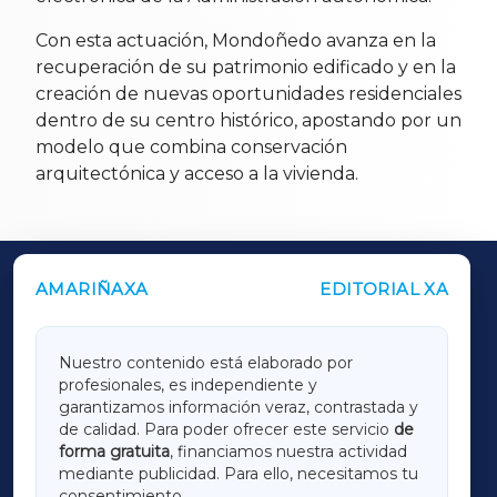
Con esta actuación, Mondoñedo avanza en la
recuperación de su patrimonio edificado y en la
creación de nuevas oportunidades residenciales
dentro de su centro histórico, apostando por un
modelo que combina conservación
arquitectónica y acceso a la vivienda.
AMARIÑAXA
EDITORIAL XA
OUTROS PERIÓDICOS
GALICIAXA
Nuestro contenido está elaborado por
profesionales, es independiente y
LUGOXA
garantizamos información veraz, contrastada y
de calidad. Para poder ofrecer este servicio
de
forma gratuita
, financiamos nuestra actividad
TERRACHAXA
mediante publicidad. Para ello, necesitamos tu
consentimiento.