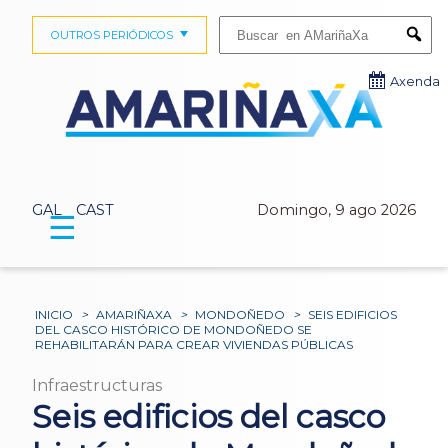
Buscar:
OUTROS PERIÓDICOS
Submi
Axenda
GAL
CAST
Domingo, 9 ago 2026
☰
INICIO
>
AMARIÑAXA
>
MONDOÑEDO
>
SEIS EDIFICIOS
DEL CASCO HISTÓRICO DE MONDOÑEDO SE
REHABILITARÁN PARA CREAR VIVIENDAS PÚBLICAS
Infraestructuras
Seis edificios del casco