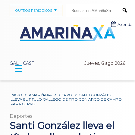
Buscar:
OUTROS PERIÓDICOS
Submi
Axenda
GAL
CAST
Jueves, 6 ago 2026
☰
INICIO
>
AMARIÑAXA
>
CERVO
>
SANTI GONZÁLEZ
LLEVA EL TÍTULO GALLEGO DE TIRO CON ARCO DE CAMPO
PARA CERVO
Deportes
Santi González lleva el