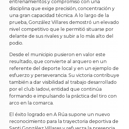
entrenamientos y compromiso con una
disciplina que exige precisión, concentración y
una gran capacidad técnica. A lo largo de la
prueba, González Villares demostró un elevado
nivel competitivo que le permitió situarse por
delante de sus rivales y subir a lo más alto del
podio.
Desde el municipio pusieron en valor este
resultado, que convierte al arquero en un
referente del deporte local y en un ejemplo de
esfuerzo y perseverancia. Su victoria contribuye
también a dar visibilidad al trabajo desarrollado
por el club Iadovi, entidad que continúa
formando e impulsando la práctica del tiro con
arco en la comarca.
El éxito logrado en A Rúa supone un nuevo
reconocimiento para la trayectoria deportiva de
Santi González Villares y refuerza la presencia