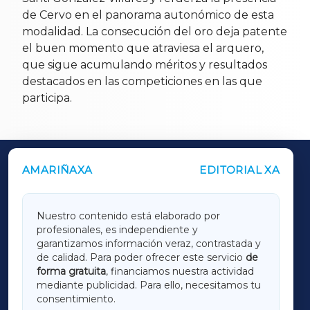
de Cervo en el panorama autonómico de esta
modalidad. La consecución del oro deja patente
el buen momento que atraviesa el arquero,
que sigue acumulando méritos y resultados
destacados en las competiciones en las que
participa.
AMARIÑAXA
EDITORIAL XA
OUTROS PERIÓDICOS
GALICIAXA
Nuestro contenido está elaborado por
profesionales, es independiente y
LUGOXA
garantizamos información veraz, contrastada y
de calidad. Para poder ofrecer este servicio
de
forma gratuita
, financiamos nuestra actividad
TERRACHAXA
mediante publicidad. Para ello, necesitamos tu
consentimiento.