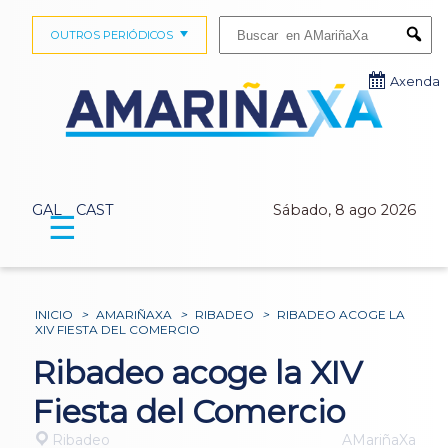
Buscar:
OUTROS PERIÓDICOS
Submi
Axenda
GAL
CAST
Sábado, 8 ago 2026
☰
INICIO
>
AMARIÑAXA
>
RIBADEO
>
RIBADEO ACOGE LA
XIV FIESTA DEL COMERCIO
Ribadeo acoge la XIV
Fiesta del Comercio
Ribadeo
AMariñaXa