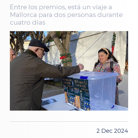
Entre los premios, está un viaje a
Mallorca para dos personas durante
cuatro días
2 Dec 2024