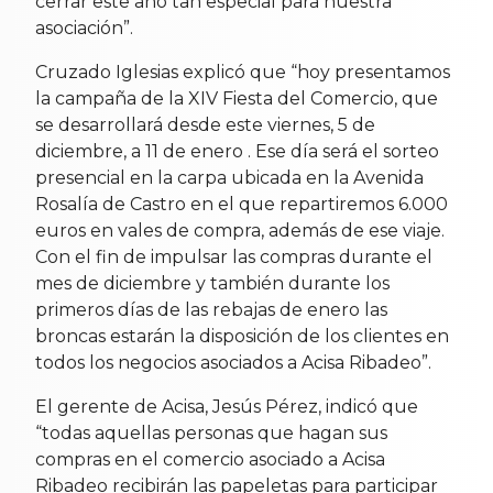
cerrar este año tan especial para nuestra
asociación”.
Cruzado Iglesias explicó que “hoy presentamos
la campaña de la XIV Fiesta del Comercio, que
se desarrollará desde este viernes, 5 de
diciembre, a 11 de enero . Ese día será el sorteo
presencial en la carpa ubicada en la Avenida
Rosalía de Castro en el que repartiremos 6.000
euros en vales de compra, además de ese viaje.
Con el fin de impulsar las compras durante el
mes de diciembre y también durante los
primeros días de las rebajas de enero las
broncas estarán la disposición de los clientes en
todos los negocios asociados a Acisa Ribadeo”.
El gerente de Acisa, Jesús Pérez, indicó que
“todas aquellas personas que hagan sus
compras en el comercio asociado a Acisa
Ribadeo recibirán las papeletas para participar