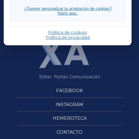
FERROLXA
¿Quieres personalizar tu aceptación de cookies?
Hazlo aquí.
OURENSEXA
Política de cookies
Política de privacidad
FACEBOOK
INSTAGRAM
HEMEROTECA
CONTACTO