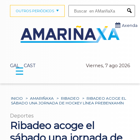
Buscar:
OUTROS PERIÓDICOS
Submi
Axenda
GAL
CAST
Viernes, 7 ago 2026
☰
INICIO
>
AMARIÑAXA
>
RIBADEO
>
RIBADEO ACOGE EL
SÁBADO UNA JORNADA DE HOCKEY LÍNEA PREBENXAMÍN
Deportes
Ribadeo acoge el
sábado una jornada de